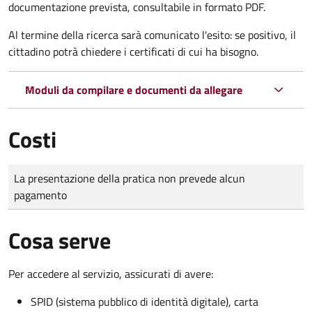
documentazione prevista, consultabile in formato PDF.
Al termine della ricerca sarà comunicato l'esito: se positivo, il
cittadino potrà chiedere i certificati di cui ha bisogno.
Moduli da compilare e documenti da allegare
Costi
Tipo di pagamento
Importo
La presentazione della pratica non prevede alcun
pagamento
Cosa serve
Per accedere al servizio, assicurati di avere:
SPID (sistema pubblico di identità digitale), carta