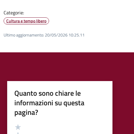
Categorie:
Cultura e tempo libero
Ultimo aggiornamento:
20/05/2026 10:25.11
Quanto sono chiare le
informazioni su questa
pagina?
Valutazione
Valuta 5 stelle su 5
Valuta 4 stelle su 5