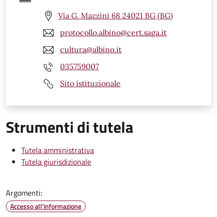
Via G. Mazzini 68 24021 BG (BG)
protocollo.albino@cert.saga.it
cultura@albino.it
035759007
Sito istituzionale
Strumenti di tutela
Tutela amministrativa
Tutela giurisdizionale
Argomenti:
Accesso all'informazione