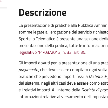
Descrizione
La presentazione di pratiche alla Pubblica Ammin
somme legate all’erogazione del servizio richiesto
Sportello Telematico è presente una sezione dedic
presentazione della pratica, tutte le informazion
legislativo 14/03/2013, n. 33, art. 35
.
Gli importi dovuti per la presentazione di una pra
pagamento
, che deve essere compilato ogni volta
pratiche che prevedono importi fissi la
Distinta d
dal sistema, negli altri casi deve essere completat
e i relativi importi.
All'interno della
Distinta di pa
informazioni relative al versamento dell'imposta d