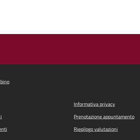
bino
Informativa privacy
i
Prenotazione appuntamento
nti
Riepilogo valutazioni