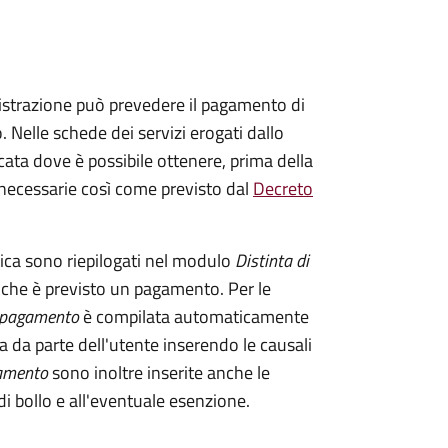
istrazione può prevedere il pagamento di
. Nelle schede dei servizi erogati dallo
ata dove è possibile ottenere, prima della
i necessarie così come previsto dal
Decreto
tica sono riepilogati nel modulo
Distinta di
 che è previsto un pagamento. Per le
i pagamento
è compilata automaticamente
a da parte dell'utente inserendo le causali
gamento
sono inoltre inserite anche le
i bollo e all'eventuale esenzione.