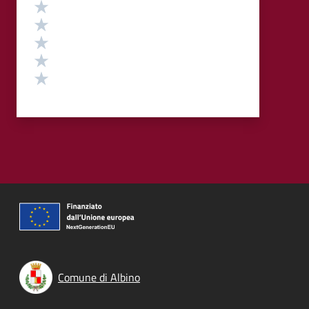
Valutazione
Valuta 5 stelle su 5
Valuta 4 stelle su 5
Valuta 3 stelle su 5
Valuta 2 stelle su 5
Valuta 1 stelle su 5
Comune di Albino