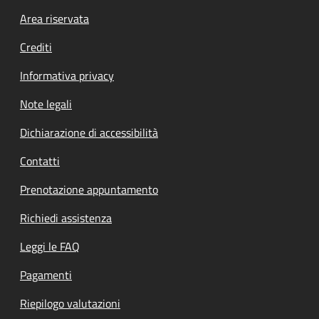
Footer menu
Area riservata
Crediti
Informativa privacy
Note legali
Dichiarazione di accessibilità
Contatti
Prenotazione appuntamento
Richiedi assistenza
Leggi le FAQ
Pagamenti
Riepilogo valutazioni