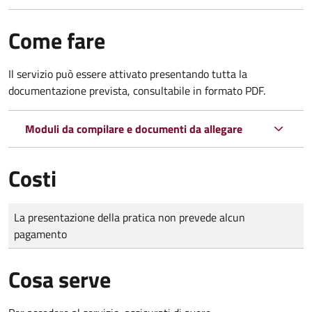
Come fare
Il servizio può essere attivato presentando tutta la
documentazione prevista, consultabile in formato PDF.
Moduli da compilare e documenti da allegare
Costi
Tipo di pagamento
Importo
La presentazione della pratica non prevede alcun
pagamento
Cosa serve