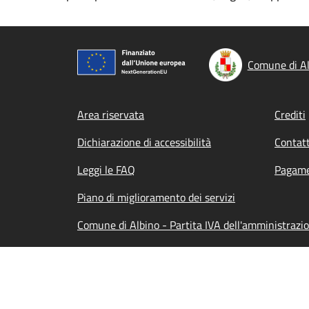
Comune di Al
Footer menu
Area riservata
Crediti
Dichiarazione di accessibilità
Contatt
Leggi le FAQ
Pagame
Piano di miglioramento dei servizi
Comune di Albino - Partita IVA dell'amministrazi