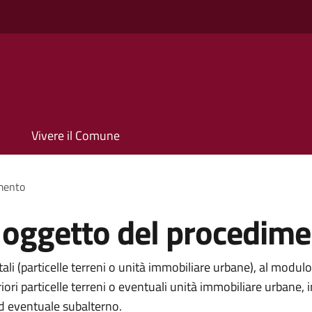
Vivere il Comune
imento
i oggetto del procedim
li (particelle terreni o unità immobiliare urbane), al modulo
eriori particelle terreni o eventuali unità immobiliare urba
ed eventuale subalterno.