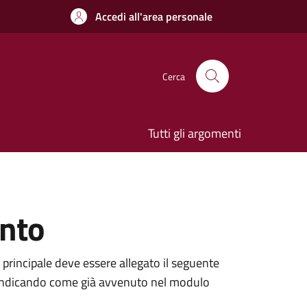
Accedi all'area personale
Cerca
Tutti gli argomenti
ento
 principale deve essere allegato il seguente
ne, indicando come già avvenuto nel modulo