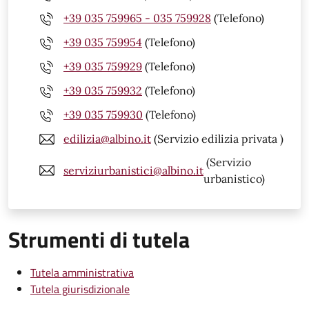
+39 035 759965 - 035 759928
(Telefono)
+39 035 759954
(Telefono)
+39 035 759929
(Telefono)
+39 035 759932
(Telefono)
+39 035 759930
(Telefono)
edilizia@albino.it
(Servizio edilizia privata )
(Servizio
serviziurbanistici@albino.it
urbanistico)
Strumenti di tutela
Tutela amministrativa
Tutela giurisdizionale