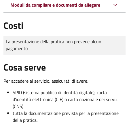
Moduli da compilare e documenti da allegare
Costi
Tipo di pagamento
Importo
La presentazione della pratica non prevede alcun
pagamento
Cosa serve
Per accedere al servizio, assicurati di avere:
SPID (sistema pubblico di identità digitale), carta
d’identità elettronica (CIE) o carta nazionale dei servizi
(CNS)
tutta la documentazione prevista per la presentazione
della pratica.