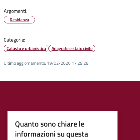
Argomenti:
Residenza
Categorie:
Catasto e urbanistica
Anagrafe e stato civile
Ultimo aggiornamento:
19/02/2026 17:29.28
Quanto sono chiare le
informazioni su questa