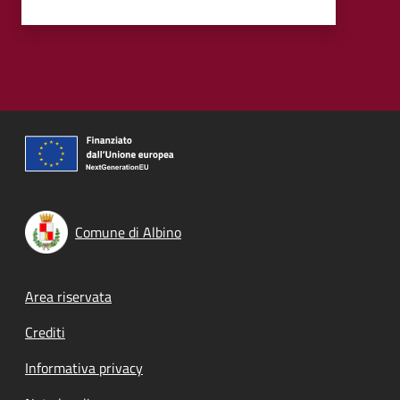
Comune di Albino
Footer menu
Area riservata
Crediti
Informativa privacy