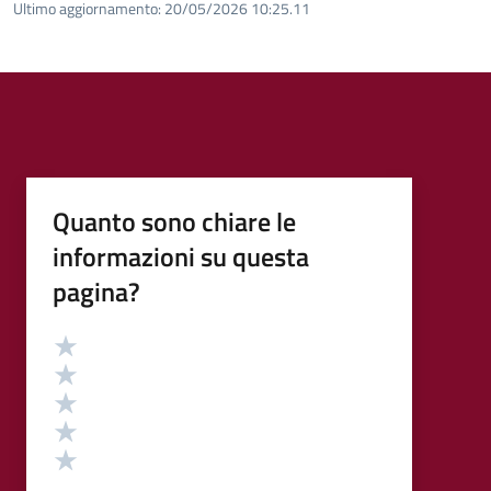
Ultimo aggiornamento:
20/05/2026 10:25.11
Quanto sono chiare le
informazioni su questa
pagina?
Valutazione
Valuta 5 stelle su 5
Valuta 4 stelle su 5
Valuta 3 stelle su 5
Valuta 2 stelle su 5
Valuta 1 stelle su 5