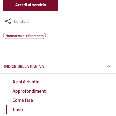
Accedi al servizio
Condividi
Normativa di riferimento
INDICE DELLA PAGINA
A chi è rivolto
Approfondimenti
Come fare
Costi