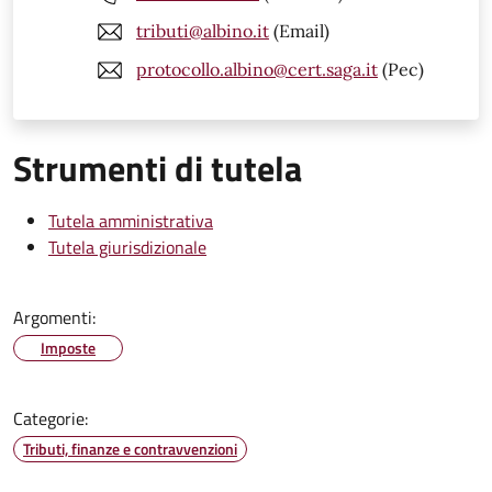
tributi@albino.it
(Email)
protocollo.albino@cert.saga.it
(Pec)
Strumenti di tutela
Tutela amministrativa
Tutela giurisdizionale
Argomenti:
Imposte
Categorie:
Tributi, finanze e contravvenzioni