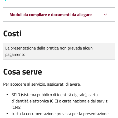
Moduli da compilare e documenti da allegare
Costi
Tipo di pagamento
Importo
La presentazione della pratica non prevede alcun
pagamento
Cosa serve
Per accedere al servizio, assicurati di avere:
SPID (sistema pubblico di identità digitale), carta
d’identità elettronica (CIE) o carta nazionale dei servizi
(CNS)
tutta la documentazione prevista per la presentazione