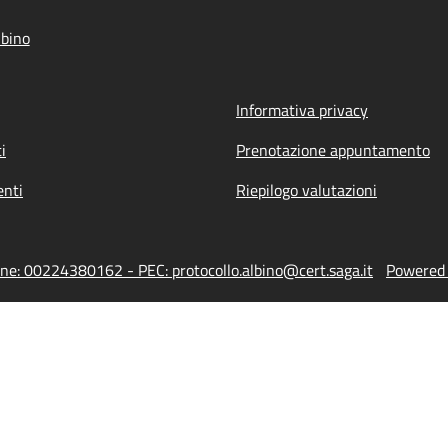
bino
Informativa privacy
i
Prenotazione appuntamento
nti
Riepilogo valutazioni
one: 00224380162 - PEC: protocollo.albino@cert.saga.it
Powered b