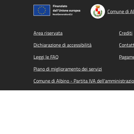
Comune di Al
Footer menu
Area riservata
Crediti
Dichiarazione di accessibilità
Contatt
Leggi le FAQ
Pagame
Piano di miglioramento dei servizi
Comune di Albino - Partita IVA dell'amministrazi