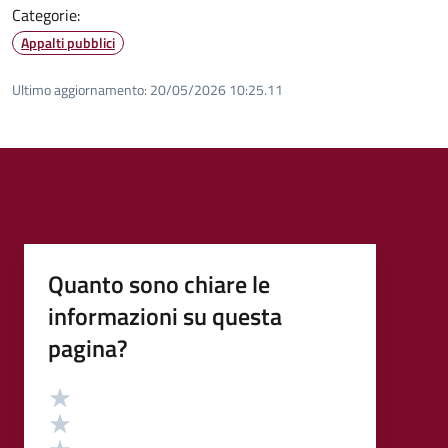
Categorie:
Appalti pubblici
Ultimo aggiornamento:
20/05/2026 10:25.11
Quanto sono chiare le
informazioni su questa
pagina?
Valutazione
Valuta 5 stelle su 5
Valuta 4 stelle su 5
Valuta 3 stelle su 5