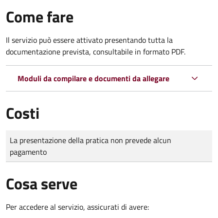
Come fare
Il servizio può essere attivato presentando tutta la
documentazione prevista, consultabile in formato PDF.
Moduli da compilare e documenti da allegare
Costi
Tipo di pagamento
Importo
La presentazione della pratica non prevede alcun
pagamento
Cosa serve
Per accedere al servizio, assicurati di avere: