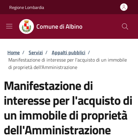
Salta al contenuto principale
Skip to footer content
Regione Lombardia
Comune di Albino
Briciole di pane
Home
/
Servizi
/
Appalti pubblici
/
Manifestazione di interesse per l'acquisto di un immobile
di proprietà dell'Amministrazione
Manifestazione di
interesse per l'acquisto di
un immobile di proprietà
dell'Amministrazione