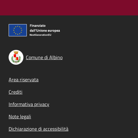
Comune di Albino
Footer menu
Area riservata
Crediti
Informativa privacy
Note legali
Dichiarazione di accessibilità