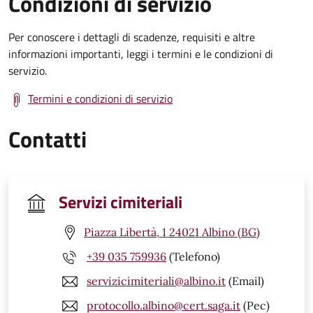
Condizioni di servizio
Per conoscere i dettagli di scadenze, requisiti e altre
informazioni importanti, leggi i termini e le condizioni di
servizio.
Termini e condizioni di servizio
Contatti
Servizi cimiteriali
Piazza Libertà, 1 24021 Albino (BG)
+39 035 759936
(Telefono)
servizicimiteriali@albino.it
(Email)
protocollo.albino@cert.saga.it
(Pec)