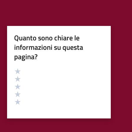
Quanto sono chiare le
informazioni su questa
pagina?
Valutazione
Valuta 5 stelle su 5
Valuta 4 stelle su 5
Valuta 3 stelle su 5
Valuta 2 stelle su 5
Valuta 1 stelle su 5