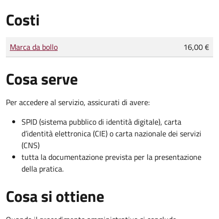
Costi
Tipo di pagamento
Importo
Marca da bollo
16,00 €
Cosa serve
Per accedere al servizio, assicurati di avere:
SPID (sistema pubblico di identità digitale), carta
d’identità elettronica (CIE) o carta nazionale dei servizi
(CNS)
tutta la documentazione prevista per la presentazione
della pratica.
Cosa si ottiene