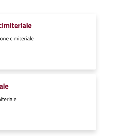
cimiteriale
one cimiteriale
ale
iteriale