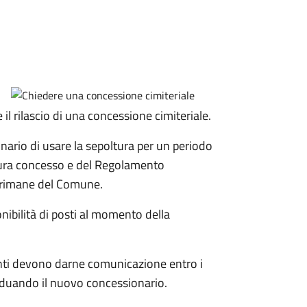
 il rilascio di una concessione cimiteriale.
ionario di usare la sepoltura per un periodo
ltura concesso e del Regolamento
à rimane del Comune.
onibilità di posti al momento della
denti devono darne comunicazione entro i
iduando il nuovo concessionario.