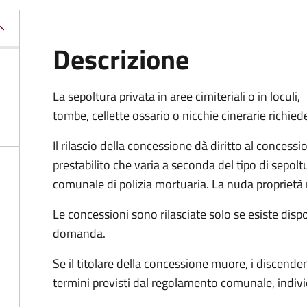
Descrizione
La sepoltura privata in aree cimiteriali o in loculi,
tombe, cellette ossario o nicchie cinerarie richiede
Il rilascio della concessione dà diritto al concess
prestabilito che varia a seconda del tipo di sepo
comunale di polizia mortuaria. La nuda propriet
Le concessioni sono rilasciate solo se esiste disp
domanda.
Se il titolare della concessione muore, i discen
termini previsti dal regolamento comunale, indiv