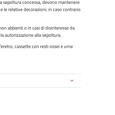
 alla sepoltura concessa, devono mantenere
 le relative decorazioni; in caso contrario
on abbienti o in casi di disinteresse da
la autorizzazione alla sepoltura.
 feretro, cassette con resti ossei e urne