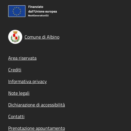
Comune di Albino
Footer menu
Area riservata
Crediti
Informativa privacy
Note legali
Dichiarazione di accessibilità
Contatti
Prenotazione appuntamento