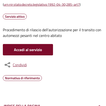
(
urn:nir:stato:decreto.legislativo:1992-04-30;285~art7
)
Servizio attivo
Procedimento di rilascio dell'autorizzazione per il transito con
automezzi pesanti nel centro abitato
Accedi al servizio
Condividi
Normativa di riferimento