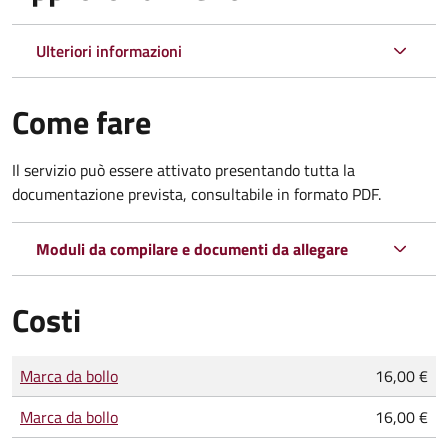
Ulteriori informazioni
Come fare
Il servizio può essere attivato presentando tutta la
documentazione prevista, consultabile in formato PDF.
Moduli da compilare e documenti da allegare
Costi
Tipo di pagamento
Importo
Marca da bollo
16,00 €
Marca da bollo
16,00 €