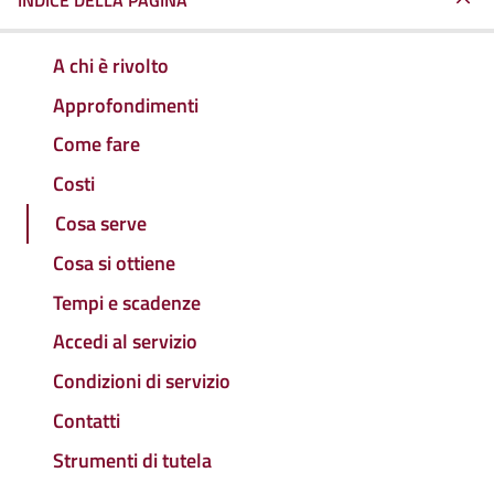
INDICE DELLA PAGINA
A chi è rivolto
Approfondimenti
Come fare
Costi
Cosa serve
Cosa si ottiene
Tempi e scadenze
Accedi al servizio
Condizioni di servizio
Contatti
Strumenti di tutela