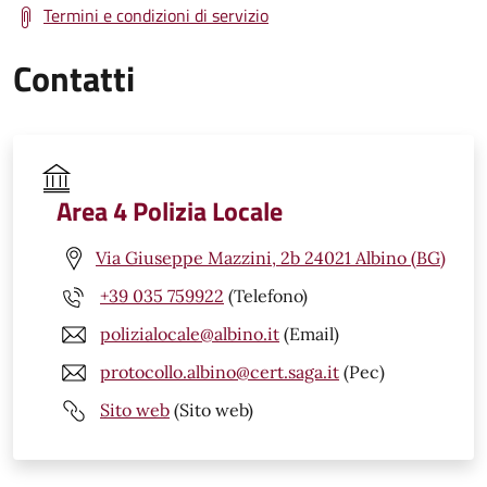
Termini e condizioni di servizio
Contatti
Area 4 Polizia Locale
Via Giuseppe Mazzini, 2b 24021 Albino (BG)
+39 035 759922
(Telefono)
polizialocale@albino.it
(Email)
protocollo.albino@cert.saga.it
(Pec)
Sito web
(Sito web)