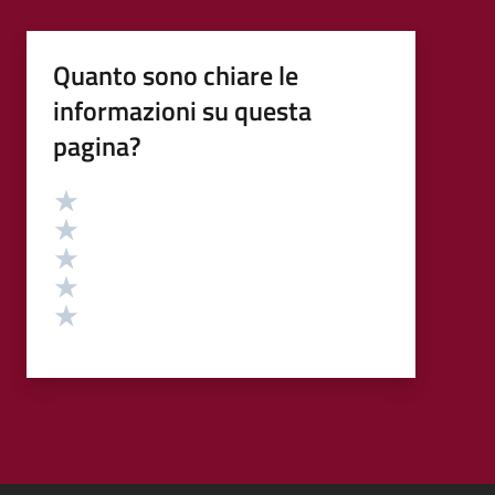
Quanto sono chiare le
informazioni su questa
pagina?
Valutazione
Valuta 5 stelle su 5
Valuta 4 stelle su 5
Valuta 3 stelle su 5
Valuta 2 stelle su 5
Valuta 1 stelle su 5