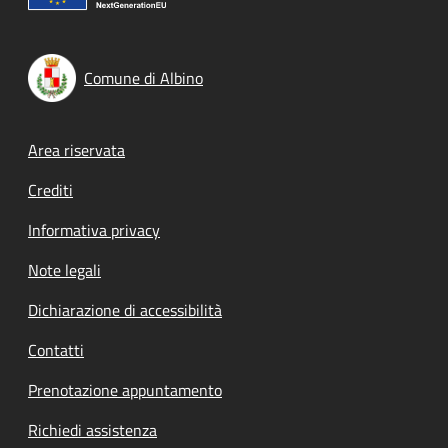
Comune di Albino
Footer menu
Area riservata
Crediti
Informativa privacy
Note legali
Dichiarazione di accessibilità
Contatti
Prenotazione appuntamento
Richiedi assistenza