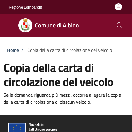
Salta al contenuto principale
Skip to footer content
Regione Lombardia
Comune di Albino
Briciole di pane
Home
/
Copia della carta di circolazione del veicolo
Copia della carta di
circolazione del veicolo
Se la domanda riguarda più mezzi, occorre allegare la copia
della carta di circolazione di ciascun veicolo.