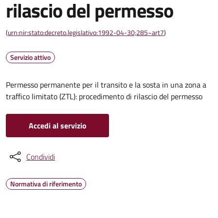
rilascio del permesso
(
urn:nir:stato:decreto.legislativo:1992-04-30;285~art7
)
Servizio attivo
Permesso permanente per il transito e la sosta in una zona a
traffico limitato (ZTL): procedimento di rilascio del permesso
Accedi al servizio
Condividi
Normativa di riferimento