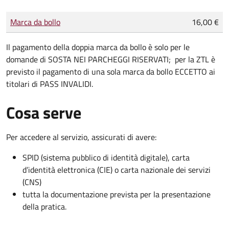
Tipo di pagamento
Importo
Marca da bollo
16,00 €
Il pagamento della
doppia marca da bollo
è solo per le
domande di
SOSTA NEI PARCHEGGI RISERVATI;
per la
ZTL
è
previsto il pagamento di una sola marca da bollo ECCETTO ai
titolari di
PASS INVALIDI
.
Cosa serve
Per accedere al servizio, assicurati di avere:
SPID (sistema pubblico di identità digitale), carta
d’identità elettronica (CIE) o carta nazionale dei servizi
(CNS)
tutta la documentazione prevista per la presentazione
della pratica.