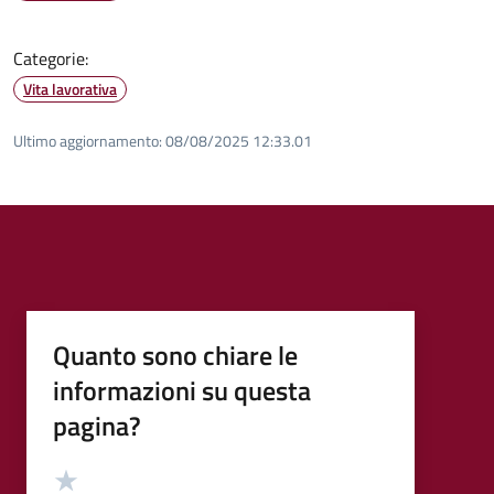
Categorie:
Vita lavorativa
Ultimo aggiornamento:
08/08/2025 12:33.01
Quanto sono chiare le
informazioni su questa
pagina?
Valutazione
Valuta 5 stelle su 5