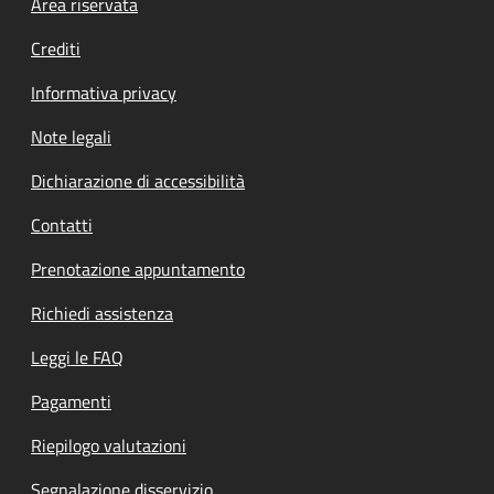
Footer menu
Area riservata
Crediti
Informativa privacy
Note legali
Dichiarazione di accessibilità
Contatti
Prenotazione appuntamento
Richiedi assistenza
Leggi le FAQ
Pagamenti
Riepilogo valutazioni
Segnalazione disservizio