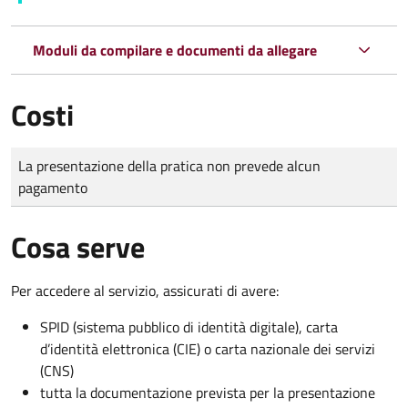
Moduli da compilare e documenti da allegare
Costi
Tipo di pagamento
Importo
La presentazione della pratica non prevede alcun
pagamento
Cosa serve
Per accedere al servizio, assicurati di avere:
SPID (sistema pubblico di identità digitale), carta
d’identità elettronica (CIE) o carta nazionale dei servizi
(CNS)
tutta la documentazione prevista per la presentazione