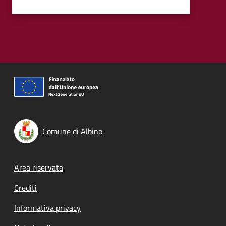
Comune di Albino
Footer menu
Area riservata
Crediti
Informativa privacy