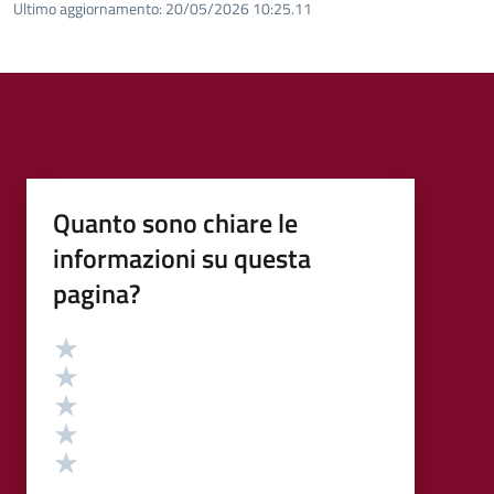
Ultimo aggiornamento:
20/05/2026 10:25.11
Quanto sono chiare le
informazioni su questa
pagina?
Valutazione
Valuta 5 stelle su 5
Valuta 4 stelle su 5
Valuta 3 stelle su 5
Valuta 2 stelle su 5
Valuta 1 stelle su 5