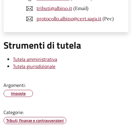
tributi@albino.it
(Email)
protocollo.albino@cert.saga.it
(Pec)
Strumenti di tutela
Tutela amministrativa
Tutela giurisdizionale
Argomenti:
Imposte
Categorie:
Tributi, finanze e contravvenzioni