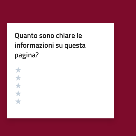
Quanto sono chiare le
informazioni su questa
pagina?
Valutazione
Valuta 5 stelle su 5
Valuta 4 stelle su 5
Valuta 3 stelle su 5
Valuta 2 stelle su 5
Valuta 1 stelle su 5