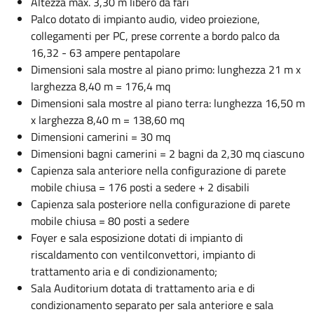
Altezza max. 3,30 m libero da fari
Palco dotato di impianto audio, video proiezione,
collegamenti per PC, prese corrente a bordo palco da
16,32 - 63 ampere pentapolare
Dimensioni sala mostre al piano primo: lunghezza 21 m x
larghezza 8,40 m = 176,4 mq
Dimensioni sala mostre al piano terra: lunghezza 16,50 m
x larghezza 8,40 m = 138,60 mq
Dimensioni camerini = 30 mq
Dimensioni bagni camerini = 2 bagni da 2,30 mq ciascuno
Capienza sala anteriore nella configurazione di parete
mobile chiusa = 176 posti a sedere + 2 disabili
Capienza sala posteriore nella configurazione di parete
mobile chiusa = 80 posti a sedere
Foyer e sala esposizione dotati di impianto di
riscaldamento con ventilconvettori, impianto di
trattamento aria e di condizionamento;
Sala Auditorium dotata di trattamento aria e di
condizionamento separato per sala anteriore e sala