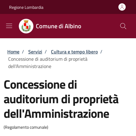
Salta al contenuto principale
Skip to footer content
Regione Lombardia
Comune di Albino
Briciole di pane
Home
/
Servizi
/
Cultura e tempo libero
/
Concessione di auditorium di proprietà
dell'Amministrazione
Concessione di
auditorium di proprietà
dell'Amministrazione
(Regolamento comunale)