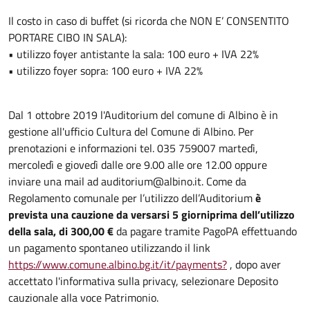
Il costo in caso di buffet (si ricorda che NON E’ CONSENTITO
PORTARE CIBO IN SALA):
• utilizzo foyer antistante la sala: 100 euro + IVA 22%
• utilizzo foyer sopra: 100 euro + IVA 22%
Dal 1 ottobre 2019 l'Auditorium del comune di Albino è in
gestione all'ufficio Cultura del Comune di Albino. Per
prenotazioni e informazioni tel. 035 759007 martedì,
mercoledì e giovedì dalle ore 9.00 alle ore 12.00 oppure
inviare una mail ad auditorium@albino.it.
Come da
Regolamento comunale per l’utilizzo dell’Auditorium
è
prevista una cauzione da versarsi 5 giorni
prima dell’utilizzo
della sala, di 300,00 €
da pagare tramite PagoPA effettuando
un pagamento spontaneo utilizzando il link
https://www.comune.albino.bg.it/it/payments?
, dopo aver
accettato l'informativa sulla privacy, selezionare Deposito
cauzionale alla voce Patrimonio.