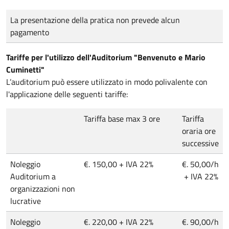
Tipo di pagamento
Importo
La presentazione della pratica non prevede alcun
pagamento
Tariffe per l'utilizzo dell'Auditorium "Benvenuto e Mario
Cuminetti"
L’auditorium può essere utilizzato in modo polivalente con
l'applicazione delle seguenti tariffe:
Tariffa base max 3 ore
Tariffa
oraria ore
successive
Noleggio
€. 150,00 + IVA 22%
€. 50,00/h
Auditorium a
+ IVA 22%
organizzazioni non
lucrative
Noleggio
€. 220,00 + IVA 22%
€. 90,00/h