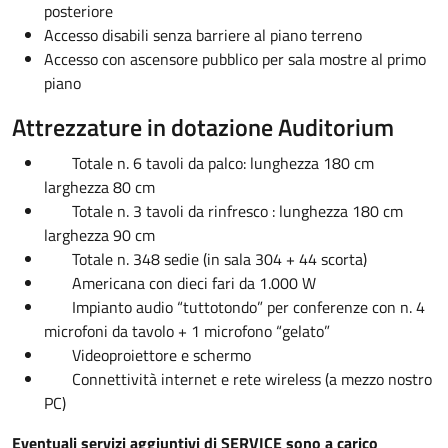
posteriore
Accesso disabili senza barriere al piano terreno
Accesso con ascensore pubblico per sala mostre al primo
piano
Attrezzature in dotazione Auditorium
Totale n. 6 tavoli da palco: lunghezza 180 cm
larghezza 80 cm
Totale n. 3 tavoli da rinfresco : lunghezza 180 cm
larghezza 90 cm
Totale n. 348 sedie (in sala 304 + 44 scorta)
Americana con dieci fari da 1.000 W
Impianto audio “tuttotondo” per conferenze con n. 4
microfoni da tavolo + 1 microfono “gelato”
Videoproiettore e schermo
Connettività internet e rete wireless (a mezzo nostro
PC)
Eventuali servizi aggiuntivi di SERVICE sono a carico