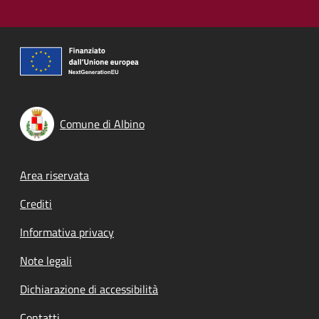
Comune di Albino
Footer menu
Area riservata
Crediti
Informativa privacy
Note legali
Dichiarazione di accessibilità
Contatti