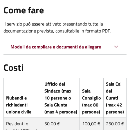
Come fare
Il servizio può essere attivato presentando tutta la
documentazione prevista, consultabile in formato PDF.
Moduli da compilare e documenti da allegare
Costi
Ufficio del
Sala Ca'
Sindaco (max
Sala
dei
Nubendi e
10 persone o
Consiglio
Curati
richiedenti
Sala Giunta
(max 80
(max 42
unione civile
(max 4 persone)
persone)
persone)
Residenti o
50,00 €
100,00 €
250,00 €