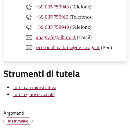
+39 035 759943
(Telefono)
+39 035 759910
(Telefono)
+39 035 759949
(Telefono)
anagrafe@albino.it
(Email)
protocollo.albino@cert.saga.it
(Pec)
Strumenti di tutela
Tutela amministrativa
Tutela giurisdizionale
Argomenti:
Matrimonio