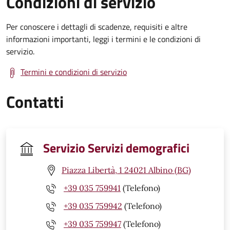
Condizioni di servizio
Per conoscere i dettagli di scadenze, requisiti e altre
informazioni importanti, leggi i termini e le condizioni di
servizio.
Termini e condizioni di servizio
Contatti
Servizio Servizi demografici
Piazza Libertà, 1 24021 Albino (BG)
+39 035 759941
(Telefono)
+39 035 759942
(Telefono)
+39 035 759947
(Telefono)