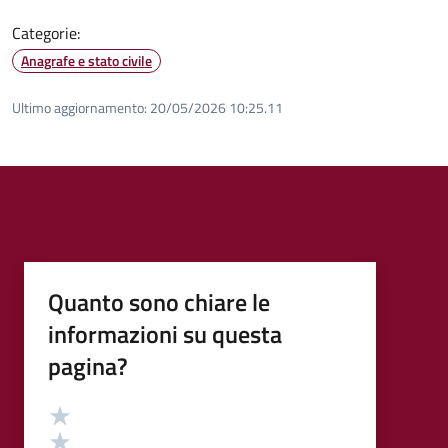
Categorie:
Anagrafe e stato civile
Ultimo aggiornamento:
20/05/2026 10:25.11
Quanto sono chiare le
informazioni su questa
pagina?
Valutazione
Valuta 5 stelle su 5
Valuta 4 stelle su 5