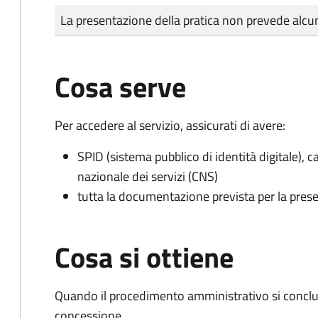
Tipo di pagamento
Importo
La presentazione della pratica non prevede al
Cosa serve
Per accedere al servizio, assicurati di avere:
SPID (sistema pubblico di identità digitale), ca
nazionale dei servizi (CNS)
tutta la documentazione prevista per la prese
Cosa si ottiene
Quando il procedimento amministrativo si conclu
concessione.