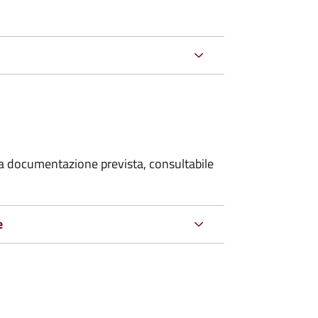
 la documentazione prevista, consultabile
e