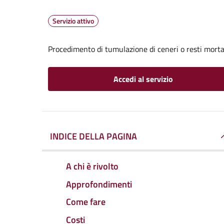
Servizio attivo
Procedimento di tumulazione di ceneri o resti mortal
Accedi al servizio
INDICE DELLA PAGINA
A chi è rivolto
Approfondimenti
Come fare
Costi