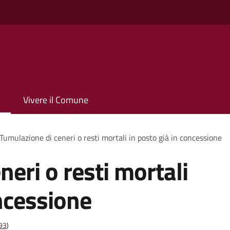
Vivere il Comune
Tumulazione di ceneri o resti mortali in posto già in concessione
eri o resti mortali
oncessione
t93
)