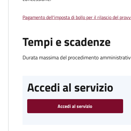
Pagamento dell'imposta di bollo per il rilascio del prov
Tempi e scadenze
Durata massima del procedimento amministrativo
Accedi al servizio
Accedi al servizio