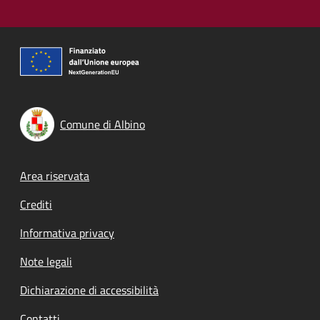
Comune di Albino
Footer menu
Area riservata
Crediti
Informativa privacy
Note legali
Dichiarazione di accessibilità
Contatti