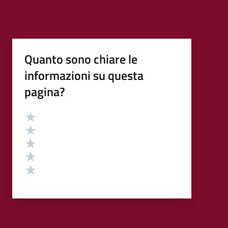
Quanto sono chiare le
informazioni su questa
pagina?
Valutazione
Valuta 5 stelle su 5
Valuta 4 stelle su 5
Valuta 3 stelle su 5
Valuta 2 stelle su 5
Valuta 1 stelle su 5