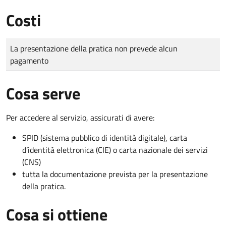
Costi
Tipo di pagamento
Importo
La presentazione della pratica non prevede alcun
pagamento
Cosa serve
Per accedere al servizio, assicurati di avere:
SPID (sistema pubblico di identità digitale), carta
d’identità elettronica (CIE) o carta nazionale dei servizi
(CNS)
tutta la documentazione prevista per la presentazione
della pratica.
Cosa si ottiene