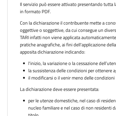
Il servizio può essere attivato presentando tutta
in formato PDF.
Con la dichiarazione il contribuente mette a cono
oggettive o soggettive, da cui consegue un dive
TARI infatti non viene applicata automaticamente
pratiche anagrafiche, ai fini dell'applicazione del
apposita dichiarazione indicando:
l'inizio, la variazione o la cessazione dell’ute
la sussistenza delle condizioni per ottenere a
il modificarsi o il venir meno delle condizioni
La dichiarazione deve essere presentata:
per le utenze domestiche, nel caso di reside
nucleo familiare e nel caso di non residenti 
titolo