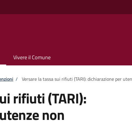
Vivere il Comune
enzioni
/
Versare la tassa sui rifiuti (TARI): dichiarazione per u
i rifiuti (TARI):
 utenze non