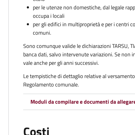
per le utenze non domestiche, dal legale rapp
occupa i locali
per gli edifici in multiproprietà e per i centri 
comuni.
Sono comunque valide le dichiarazioni TARSU, TIA
banca dati, salvo intervenute variazioni. Se non
vale anche per gli anni successivi.
Le tempistiche di dettaglio relative al versamento 
Regolamento comunale.
Moduli da compilare e documenti da allegar
Costi