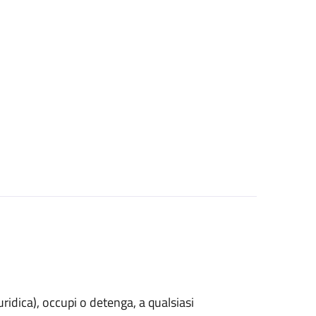
uridica)
, occupi o detenga, a qualsiasi