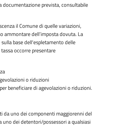
 la documentazione prevista, consultabile
scenza il Comune di quelle variazioni,
rso ammontare dell’imposta dovuta. La
 sulla base dell'espletamento delle
la tassa occorre presentare
nza
gevolazioni o riduzioni
 per beneficiare di agevolazioni o riduzioni.
nti da uno dei componenti maggiorenni del
da uno dei detentori/possessori a qualsiasi