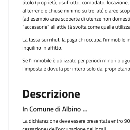
titolo (proprietà, usufrutto, comodato, locazione, e
al terreno e chiuse minimo su tre lati) o aree scope
(ad esempio aree scoperte di utenze non domest
“accessorie” all'attività svolta come quelle utilizza
La tassa sui rifiuti la paga chi occupa l'immobile
inquilino in affitto.
Se l'immobile è utilizzato per periodi minori o ugu
l'imposta è dovuta per intero solo dal proprietario
Descrizione
In Comune di Albino …
La dichiarazione deve essere presentata entro 90 g
cessazione) dell'occupazione dei locali.