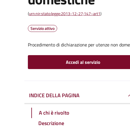
(
urn:nir:stato:legge:2013-12-27;147~art1
)
Servizio attivo
Procedimento di dichiarazione per utenze non dome
Accedi al servizio
INDICE DELLA PAGINA
A chi è rivolto
Descrizione