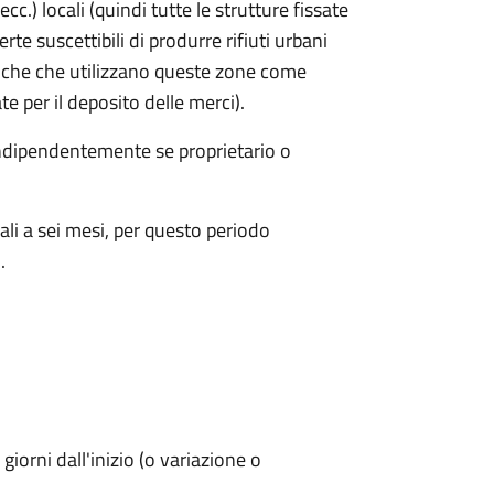
cc.) locali (quindi tutte le strutture fissate
rte suscettibili di produrre rifiuti urbani
iche che utilizzano queste zone come
te per il deposito delle merci).
 indipendentemente se proprietario o
ali a sei mesi, per questo periodo
.
iorni dall'inizio (o variazione o