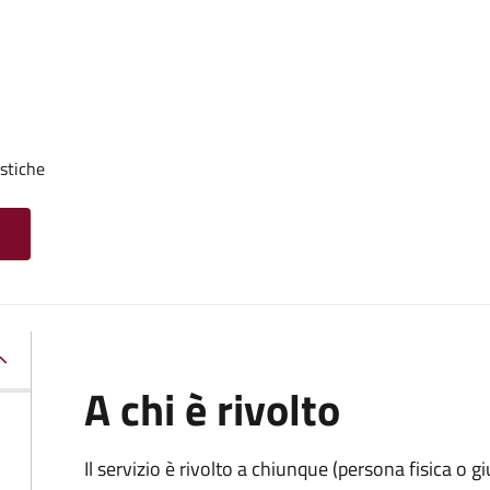
stiche
A chi è rivolto
Il servizio è rivolto a chiunque (persona fisica o gi