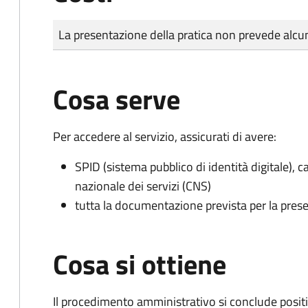
Tipo di pagamento
Importo
La presentazione della pratica non prevede al
Cosa serve
Per accedere al servizio, assicurati di avere:
SPID (sistema pubblico di identità digitale), ca
nazionale dei servizi (CNS)
tutta la documentazione prevista per la prese
Cosa si ottiene
Il procedimento amministrativo si conclude posit