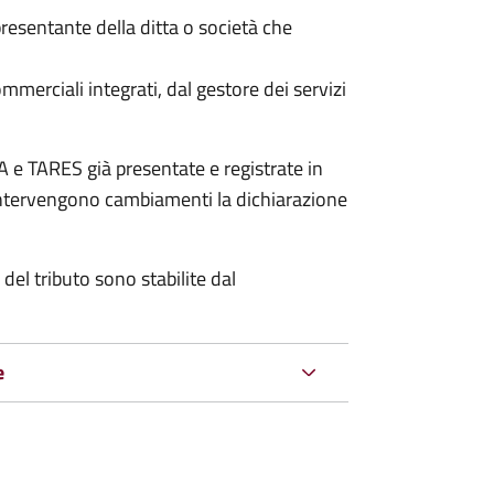
resentante della ditta o società che
commerciali integrati, dal gestore dei servizi
 e TARES già presentate e registrate in
 intervengono cambiamenti la dichiarazione
del tributo sono stabilite dal
e