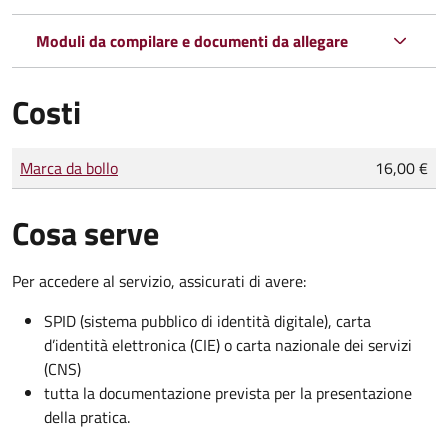
Moduli da compilare e documenti da allegare
Costi
Tipo di pagamento
Importo
Marca da bollo
16,00 €
Cosa serve
Per accedere al servizio, assicurati di avere:
SPID (sistema pubblico di identità digitale), carta
d’identità elettronica (CIE) o carta nazionale dei servizi
(CNS)
tutta la documentazione prevista per la presentazione
della pratica.