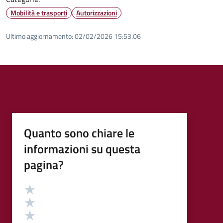
Mobilità e trasporti
Autorizzazioni
Ultimo aggiornamento:
02/02/2026 15:53.06
Quanto sono chiare le
informazioni su questa
pagina?
Valutazione
Valuta 5 stelle su 5
Valuta 4 stelle su 5
Valuta 3 stelle su 5