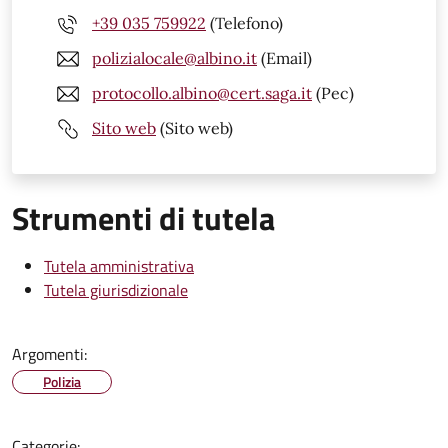
+39 035 759922
(Telefono)
polizialocale@albino.it
(Email)
protocollo.albino@cert.saga.it
(Pec)
Sito web
(Sito web)
Strumenti di tutela
Tutela amministrativa
Tutela giurisdizionale
Argomenti:
Polizia
Categorie: