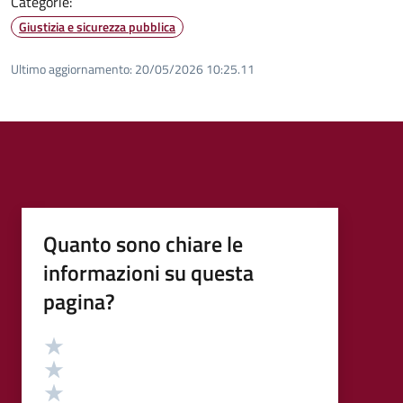
Categorie:
Giustizia e sicurezza pubblica
Ultimo aggiornamento:
20/05/2026 10:25.11
Quanto sono chiare le
informazioni su questa
pagina?
Valutazione
Valuta 5 stelle su 5
Valuta 4 stelle su 5
Valuta 3 stelle su 5