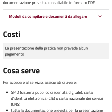
documentazione prevista, consultabile in formato PDF.
Moduli da compilare e documenti da allegare
Costi
Tipo di pagamento
Importo
La presentazione della pratica non prevede alcun
pagamento
Cosa serve
Per accedere al servizio, assicurati di avere:
SPID (sistema pubblico di identità digitale), carta
d’identità elettronica (CIE) o carta nazionale dei servizi
(CNS)
tutta la documentazione prevista per la presentazione