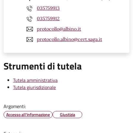
035759913
035759912
protocollo@albino.it
protocollo.albino@cert.saga.it
Strumenti di tutela
Tutela amministrativa
Tutela giurisdizionale
Argomenti:
Accesso all'informazione
Giustizia