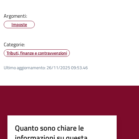
Argomenti:
Imposte
Categorie:
Tributi, finanze e contravvenzioni
Ultimo aggiornamento:
26/11/2025 09:53.46
Quanto sono chiare le
informazioni su questa