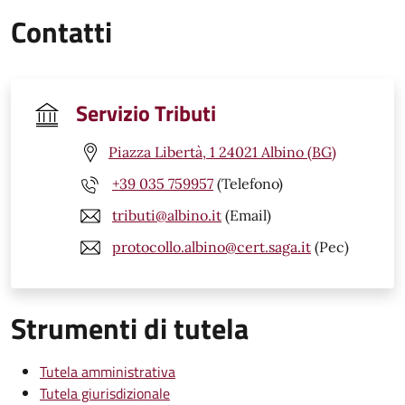
Contatti
Servizio Tributi
Piazza Libertà, 1 24021 Albino (BG)
+39 035 759957
(Telefono)
tributi@albino.it
(Email)
protocollo.albino@cert.saga.it
(Pec)
Strumenti di tutela
Tutela amministrativa
Tutela giurisdizionale