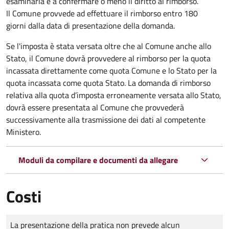
esaminarla e a confermare o meno il diritto al rimborso.
Il Comune provvede ad effettuare il rimborso entro 180
giorni dalla data di presentazione della domanda.
Se l'imposta è stata versata oltre che al Comune anche allo
Stato, il Comune dovrà provvedere al rimborso per la quota
incassata direttamente come quota Comune e lo Stato per la
quota incassata come quota Stato. La domanda di rimborso
relativa alla quota d’imposta erroneamente versata allo Stato,
dovrà essere presentata al Comune che provvederà
successivamente alla trasmissione dei dati al competente
Ministero.
Moduli da compilare e documenti da allegare
Costi
Tipo di pagamento
Importo
La presentazione della pratica non prevede alcun