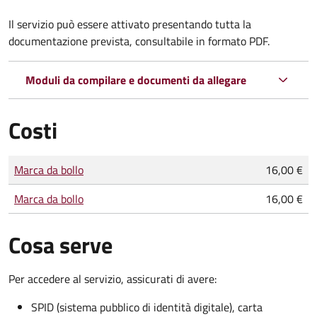
Il servizio può essere attivato presentando tutta la
documentazione prevista, consultabile in formato PDF.
Moduli da compilare e documenti da allegare
Costi
Tipo di pagamento
Importo
Marca da bollo
16,00 €
Marca da bollo
16,00 €
Cosa serve
Per accedere al servizio, assicurati di avere:
SPID (sistema pubblico di identità digitale), carta