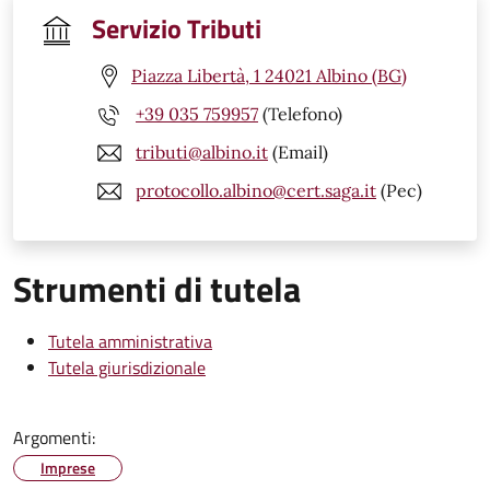
Servizio Tributi
Piazza Libertà, 1 24021 Albino (BG)
+39 035 759957
(Telefono)
tributi@albino.it
(Email)
protocollo.albino@cert.saga.it
(Pec)
Strumenti di tutela
Tutela amministrativa
Tutela giurisdizionale
Argomenti:
Imprese