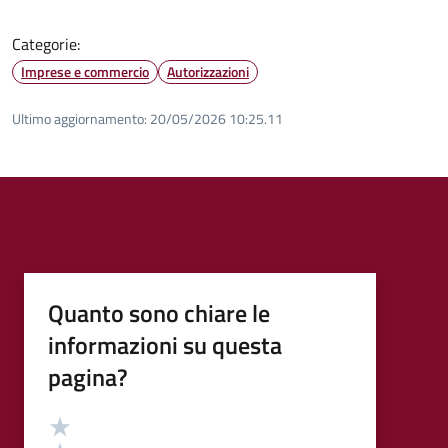
Categorie:
Imprese e commercio
Autorizzazioni
Ultimo aggiornamento:
20/05/2026 10:25.11
Quanto sono chiare le
informazioni su questa
pagina?
Valutazione
Valuta 5 stelle su 5