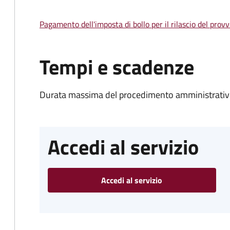
Pagamento dell'imposta di bollo per il rilascio del prov
Tempi e scadenze
Durata massima del procedimento amministrativo
Accedi al servizio
Accedi al servizio