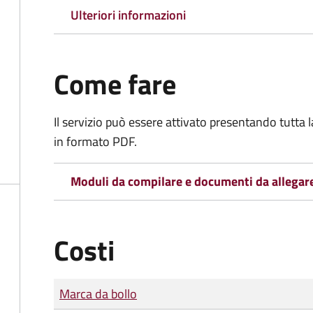
Ulteriori informazioni
Come fare
Il servizio può essere attivato presentando tutta
in formato PDF.
Moduli da compilare e documenti da allegar
Costi
Tipo di pagamento
Importo
Marca da bollo