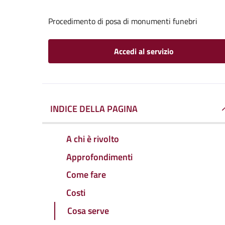
Procedimento di posa di monumenti funebri
Accedi al servizio
INDICE DELLA PAGINA
A chi è rivolto
Approfondimenti
Come fare
Costi
Cosa serve