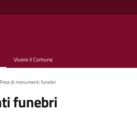
Vivere il Comune
Posa di monumenti funebri
i funebri