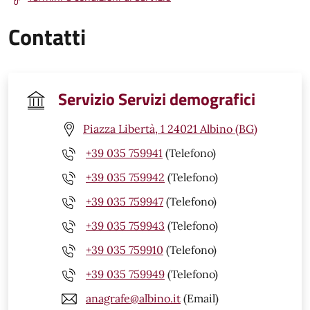
Contatti
Servizio Servizi demografici
Piazza Libertà, 1 24021 Albino (BG)
+39 035 759941
(Telefono)
+39 035 759942
(Telefono)
+39 035 759947
(Telefono)
+39 035 759943
(Telefono)
+39 035 759910
(Telefono)
+39 035 759949
(Telefono)
anagrafe@albino.it
(Email)