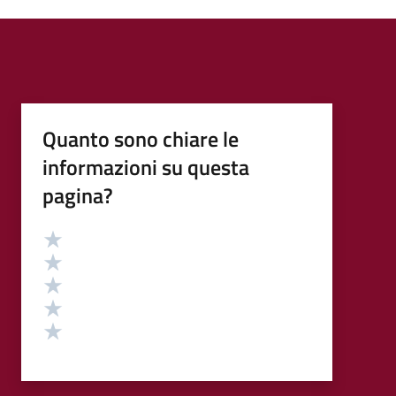
Quanto sono chiare le
informazioni su questa
pagina?
Valutazione
Valuta 5 stelle su 5
Valuta 4 stelle su 5
Valuta 3 stelle su 5
Valuta 2 stelle su 5
Valuta 1 stelle su 5