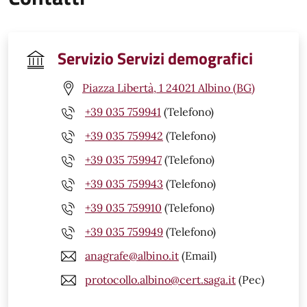
Servizio Servizi demografici
Piazza Libertà, 1 24021 Albino (BG)
+39 035 759941
(Telefono)
+39 035 759942
(Telefono)
+39 035 759947
(Telefono)
+39 035 759943
(Telefono)
+39 035 759910
(Telefono)
+39 035 759949
(Telefono)
anagrafe@albino.it
(Email)
protocollo.albino@cert.saga.it
(Pec)