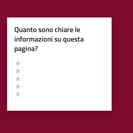
Quanto sono chiare le
informazioni su questa
pagina?
Valutazione
Valuta 5 stelle su 5
Valuta 4 stelle su 5
Valuta 3 stelle su 5
Valuta 2 stelle su 5
Valuta 1 stelle su 5