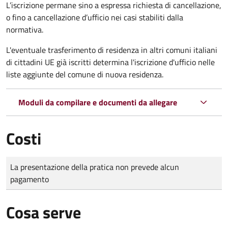
L’iscrizione permane sino a espressa richiesta di cancellazione,
o fino a cancellazione d’ufficio nei casi stabiliti dalla
normativa.
L'eventuale trasferimento di residenza in altri comuni italiani
di cittadini UE già iscritti determina l'iscrizione d'ufficio nelle
liste aggiunte del comune di nuova residenza.
Moduli da compilare e documenti da allegare
Costi
Tipo di pagamento
Importo
La presentazione della pratica non prevede alcun
pagamento
Cosa serve