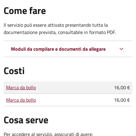
Come fare
Il servizio può essere attivato presentando tutta la
documentazione prevista, consultabile in formato PDF.
Moduli da compilare e documenti da allegare
Costi
Tipo di pagamento
Importo
Marca da bollo
16,00 €
Marca da bollo
16,00 €
Cosa serve
Per accedere al servizio, assicurati di avere: