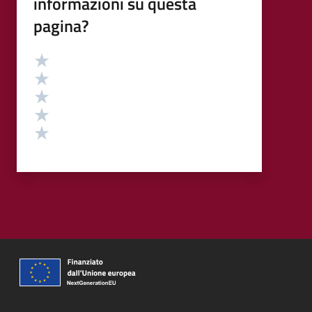
informazioni su questa
pagina?
Valutazione
Valuta 5 stelle su 5
Valuta 4 stelle su 5
Valuta 3 stelle su 5
Valuta 2 stelle su 5
Valuta 1 stelle su 5