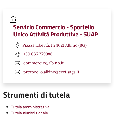
Servizio Commercio - Sportello
Unico Attività Produttive - SUAP
Piazza Libertà, 1 24021 Albino (BG)
+39 035 759988
commercio@albino.it
protocollo.albino@cert.saga.it
Strumenti di tutela
Tutela amministrativa
Tutela giurisdizionale