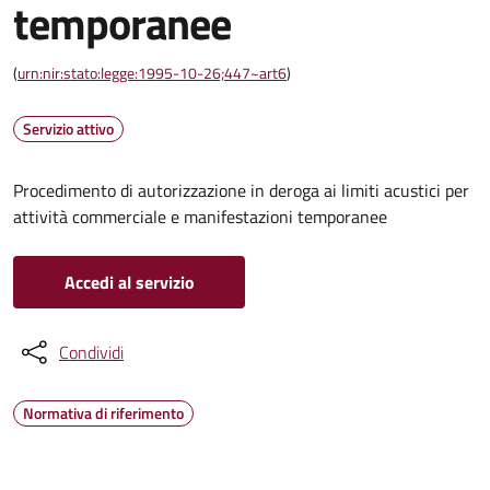
temporanee
(
urn:nir:stato:legge:1995-10-26;447~art6
)
Servizio attivo
Procedimento di autorizzazione in deroga ai limiti acustici per
attività commerciale e manifestazioni temporanee
Accedi al servizio
Condividi
Normativa di riferimento