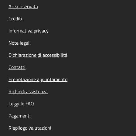
Footer menu
Area riservata
Crediti
Informativa privacy
Note legali
Dichiarazione di accessibilità
Contatti
Prenotazione appuntamento
Richiedi assistenza
Leggi le FAQ
Pagamenti
Riepilogo valutazioni