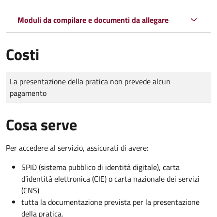
Moduli da compilare e documenti da allegare
Costi
Tipo di pagamento
Importo
La presentazione della pratica non prevede alcun
pagamento
Cosa serve
Per accedere al servizio, assicurati di avere:
SPID (sistema pubblico di identità digitale), carta
d’identità elettronica (CIE) o carta nazionale dei servizi
(CNS)
tutta la documentazione prevista per la presentazione
della pratica.