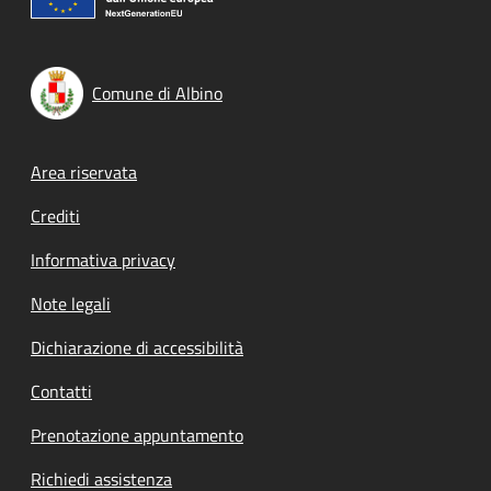
Comune di Albino
Footer menu
Area riservata
Crediti
Informativa privacy
Note legali
Dichiarazione di accessibilità
Contatti
Prenotazione appuntamento
Richiedi assistenza