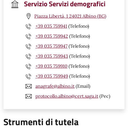
Servizio Servizi demografici
Piazza Libertà, 1 24021 Albino (BG)
+39 035 759941
(Telefono)
+39 035 759942
(Telefono)
+39 035 759947
(Telefono)
+39 035 759943
(Telefono)
+39 035 759910
(Telefono)
+39 035 759949
(Telefono)
anagrafe@albino.it
(Email)
protocollo.albino@cert.saga.it
(Pec)
Strumenti di tutela