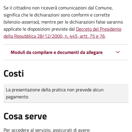
Se il cittadino non riceverà comunicazioni dal Comune,
significa che le dichiarazioni sono conformi e corrette
(silenzio-assenso), mentre per le dichiarazioni false saranno
applicate le disposizioni previste dal
Decreto del Presidente
della Repubblica 28/12/2000, n. 445, artt. 75 e 76
.
Moduli da compilare e documenti da allegare
Costi
Tipo di pagamento
Importo
La presentazione della pratica non prevede alcun
pagamento
Cosa serve
Per accedere al servizio, assicurati di avere: