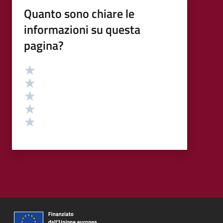
Quanto sono chiare le
informazioni su questa
pagina?
Valutazione
Valuta 5 stelle su 5
Valuta 4 stelle su 5
Valuta 3 stelle su 5
Valuta 2 stelle su 5
Valuta 1 stelle su 5