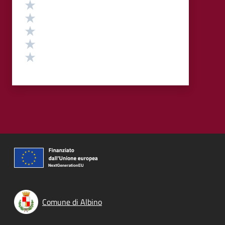
Valutazione
Valuta 5 stelle su 5
Valuta 4 stelle su 5
Valuta 3 stelle su 5
Valuta 2 stelle su 5
Valuta 1 stelle su 5
Comune di Albino