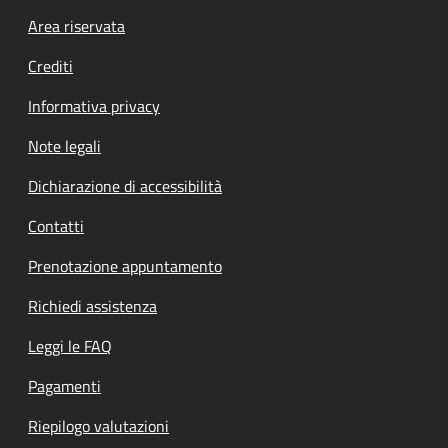
Footer menu
Area riservata
Crediti
Informativa privacy
Note legali
Dichiarazione di accessibilità
Contatti
Prenotazione appuntamento
Richiedi assistenza
Leggi le FAQ
Pagamenti
Riepilogo valutazioni