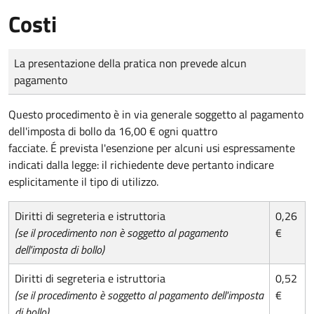
Costi
Tipo di pagamento
Importo
La presentazione della pratica non prevede alcun
pagamento
Questo procedimento è in via generale soggetto al pagamento
dell'imposta di bollo da 16,00 € ogni quattro
facciate. É prevista l'esenzione per alcuni usi espressamente
indicati dalla legge: il richiedente deve pertanto indicare
esplicitamente il tipo di utilizzo.
Diritti di segreteria e istruttoria
0,26
(se il procedimento non è soggetto al pagamento
€
dell'imposta di bollo)
Diritti di segreteria e istruttoria
0,52
(se il procedimento è soggetto al pagamento dell'imposta
€
di bollo)