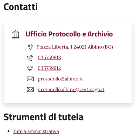
Contatti
Ufficio Protocollo e Archivio
Piazza Libertà, 1 24021 Albino (BG)
035759913
035759912
protocollo@albino.it
protocollo.albino@cert.saga.it
Strumenti di tutela
Tutela amministrativa