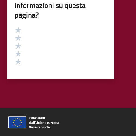
informazioni su questa
pagina?
Valutazione
Valuta 5 stelle su 5
Valuta 4 stelle su 5
Valuta 3 stelle su 5
Valuta 2 stelle su 5
Valuta 1 stelle su 5