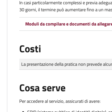
In casi particolarmente complessi e previa adegu
30 giorni, il termine può aumentare fino a un ma
Moduli da compilare e documenti da allegar
Costi
Tipo di pagamento
Importo
La presentazione della pratica non prevede al
Cosa serve
Per accedere al servizio, assicurati di avere: