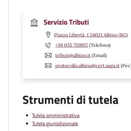
Servizio Tributi
Piazza Libertà, 1 24021 Albino (BG)
+39 035 759957
(Telefono)
tributi@albino.it
(Email)
protocollo.albino@cert.saga.it
(Pec
Strumenti di tutela
Tutela amministrativa
Tutela giurisdizionale