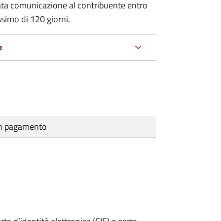
ata comunicazione al contribuente entro
ssimo di
120 giorni.
e
cun pagamento