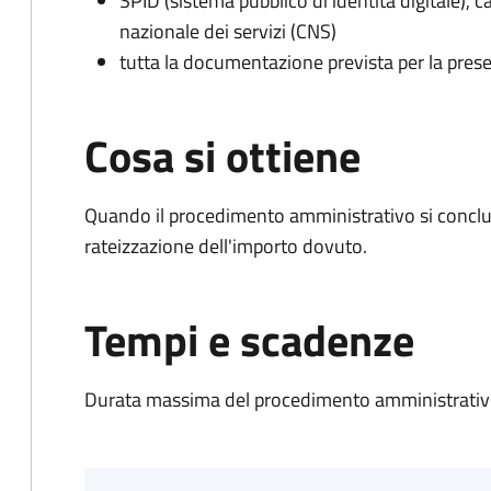
SPID (sistema pubblico di identità digitale), ca
nazionale dei servizi (CNS)
tutta la documentazione prevista per la prese
Cosa si ottiene
Quando il procedimento amministrativo si conclud
rateizzazione dell'importo dovuto.
Tempi e scadenze
Durata massima del procedimento amministrativo