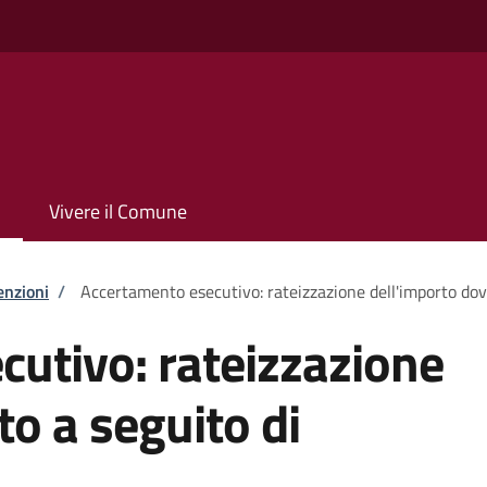
Vivere il Comune
enzioni
/
Accertamento esecutivo: rateizzazione dell'importo do
utivo: rateizzazione
to a seguito di