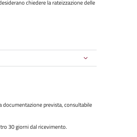
esiderano chiedere la rateizzazione delle
 la documentazione prevista, consultabile
ro 30 giorni dal ricevimento.