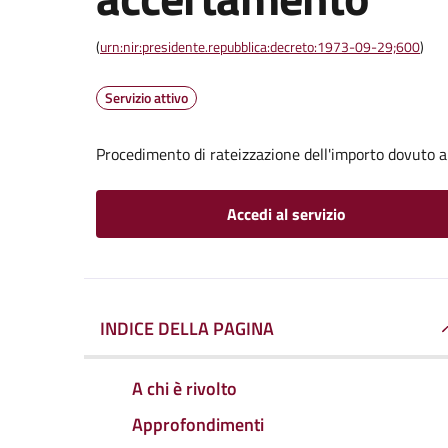
(
urn:nir:presidente.repubblica:decreto:1973-09-29;600
)
Servizio attivo
Procedimento di rateizzazione dell'importo dovuto 
Accedi al servizio
INDICE DELLA PAGINA
A chi è rivolto
Approfondimenti