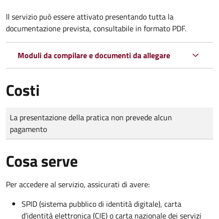
Il servizio può essere attivato presentando tutta la
documentazione prevista, consultabile in formato PDF.
Moduli da compilare e documenti da allegare
Costi
Tipo di pagamento
Importo
La presentazione della pratica non prevede alcun
pagamento
Cosa serve
Per accedere al servizio, assicurati di avere:
SPID (sistema pubblico di identità digitale), carta
d’identità elettronica (CIE) o carta nazionale dei servizi