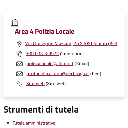
Area 4 Polizia Locale
Via Giuseppe Mazzini, 2b 24021 Albino (BG)
+39 035 759922
(Telefono)
polizialocale@albino.it
(Email)
protocollo.albino@cert.saga.it
(Pec)
Sito web
(Sito web)
Strumenti di tutela
Tutela amministrativa