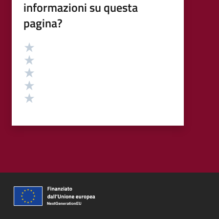
informazioni su questa
pagina?
Valutazione
Valuta 5 stelle su 5
Valuta 4 stelle su 5
Valuta 3 stelle su 5
Valuta 2 stelle su 5
Valuta 1 stelle su 5