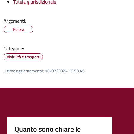
Tutela giurisdizionale
Argomenti:
Polizia
Categorie:
Mobilità e trasporti
Ultimo aggiornamento:
10/07/2024 16:53.49
Quanto sono chiare le