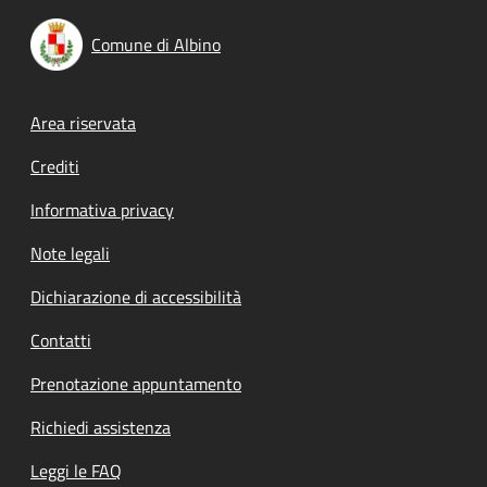
Comune di Albino
Footer menu
Area riservata
Crediti
Informativa privacy
Note legali
Dichiarazione di accessibilità
Contatti
Prenotazione appuntamento
Richiedi assistenza
Leggi le FAQ