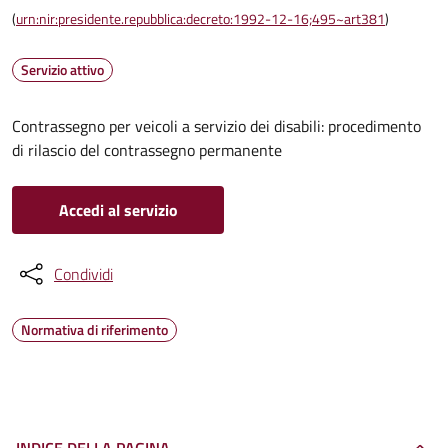
(
urn:nir:presidente.repubblica:decreto:1992-12-16;495~art381
)
Servizio attivo
Contrassegno per veicoli a servizio dei disabili: procedimento
di rilascio del contrassegno permanente
Accedi al servizio
Condividi
Normativa di riferimento