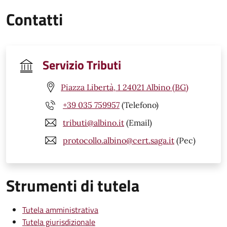
Contatti
Servizio Tributi
Piazza Libertà, 1 24021 Albino (BG)
+39 035 759957
(Telefono)
tributi@albino.it
(Email)
protocollo.albino@cert.saga.it
(Pec)
Strumenti di tutela
Tutela amministrativa
Tutela giurisdizionale