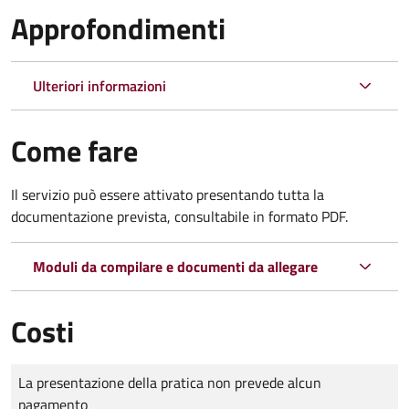
Approfondimenti
Ulteriori informazioni
Come fare
Il servizio può essere attivato presentando tutta la
documentazione prevista, consultabile in formato PDF.
Moduli da compilare e documenti da allegare
Costi
Tipo di pagamento
Importo
La presentazione della pratica non prevede alcun
pagamento