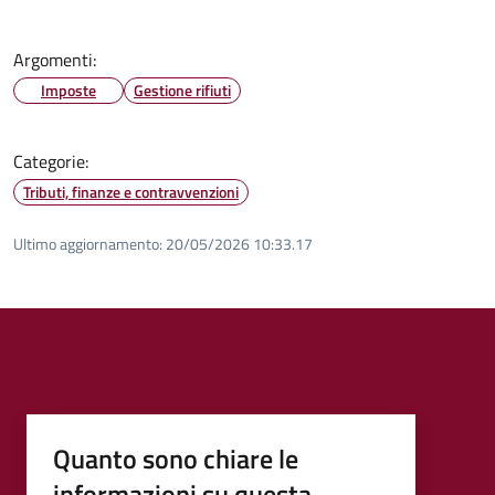
Argomenti:
Imposte
Gestione rifiuti
Categorie:
Tributi, finanze e contravvenzioni
Ultimo aggiornamento:
20/05/2026 10:33.17
Quanto sono chiare le
informazioni su questa