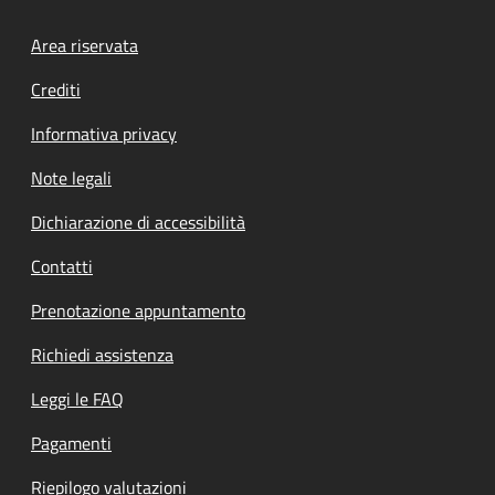
Footer menu
Area riservata
Crediti
Informativa privacy
Note legali
Dichiarazione di accessibilità
Contatti
Prenotazione appuntamento
Richiedi assistenza
Leggi le FAQ
Pagamenti
Riepilogo valutazioni