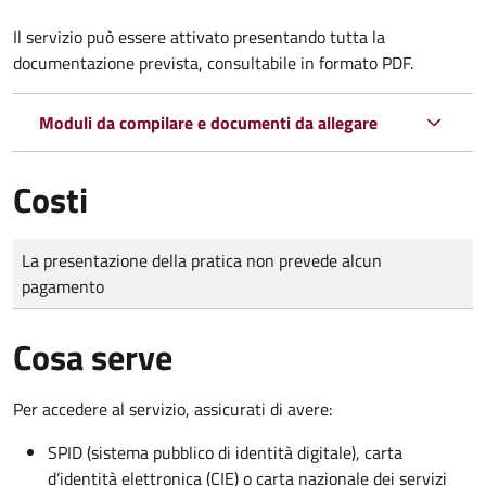
Il servizio può essere attivato presentando tutta la
documentazione prevista, consultabile in formato PDF.
Moduli da compilare e documenti da allegare
Costi
Tipo di pagamento
Importo
La presentazione della pratica non prevede alcun
pagamento
Cosa serve
Per accedere al servizio, assicurati di avere:
SPID (sistema pubblico di identità digitale), carta
d’identità elettronica (CIE) o carta nazionale dei servizi