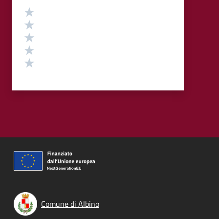
Valutazione
Valuta 5 stelle su 5
Valuta 4 stelle su 5
Valuta 3 stelle su 5
Valuta 2 stelle su 5
Valuta 1 stelle su 5
Comune di Albino