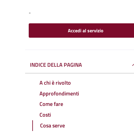
-
Accedi al servizio
INDICE DELLA PAGINA
A chi è rivolto
Approfondimenti
Come fare
Costi
Cosa serve