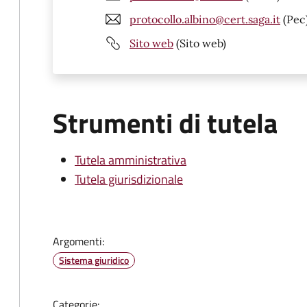
protocollo.albino@cert.saga.it
(Pec
Sito web
(Sito web)
Strumenti di tutela
Tutela amministrativa
Tutela giurisdizionale
Argomenti:
Sistema giuridico
Categorie: