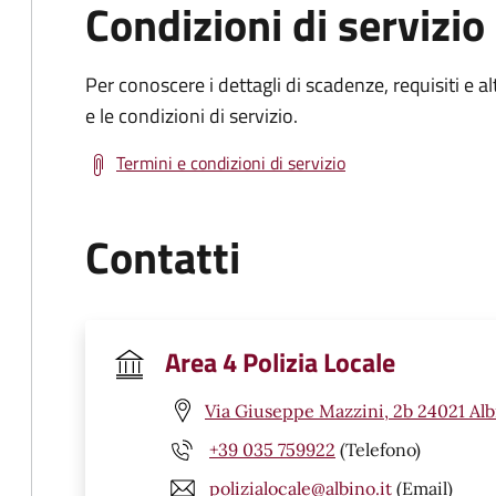
Condizioni di servizio
Per conoscere i dettagli di scadenze, requisiti e al
e le condizioni di servizio.
Termini e condizioni di servizio
Contatti
Area 4 Polizia Locale
Via Giuseppe Mazzini, 2b 24021 Alb
+39 035 759922
(Telefono)
polizialocale@albino.it
(Email)