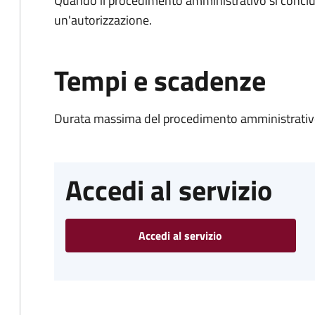
Quando il procedimento amministrativo si conclu
un'autorizzazione.
Tempi e scadenze
Durata massima del procedimento amministrativ
Accedi al servizio
Accedi al servizio