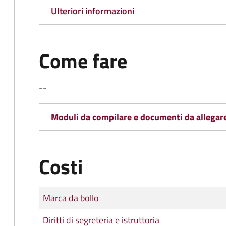
Ulteriori informazioni
Come fare
--
Moduli da compilare e documenti da allegar
Costi
Tipo di pagamento
Importo
Marca da bollo
Diritti di segreteria e istruttoria