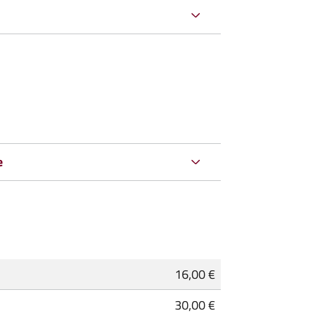
e
16,00 €
30,00 €