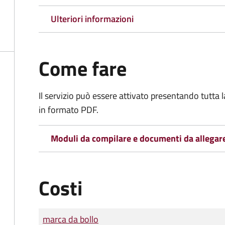
Ulteriori informazioni
Come fare
Il servizio può essere attivato presentando tutta
in formato PDF.
Moduli da compilare e documenti da allegar
Costi
Tipo di pagamento
Importo
marca da bollo