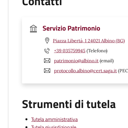
Contatti
Servizio Patrimonio
Piazza Libertà, 1 24021 Albino (BG)
+39 035759945
(Telefono)
patrimonio@albino.it
(email)
protocollo.albino@cert.saga.it
(PEC
Strumenti di tutela
Tutela amministrativa
Tutela giurisdizionale