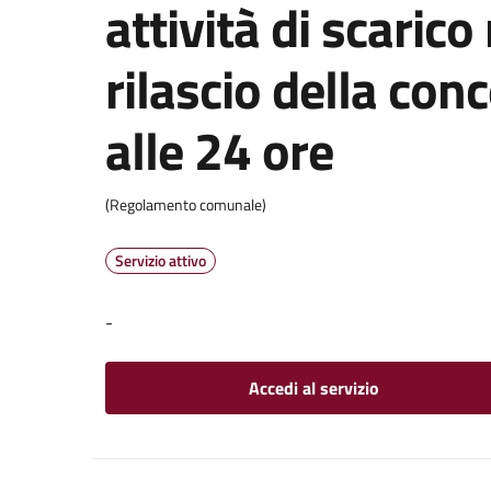
attività di scarico
rilascio della con
alle 24 ore
(Regolamento comunale)
Servizio attivo
-
Accedi al servizio