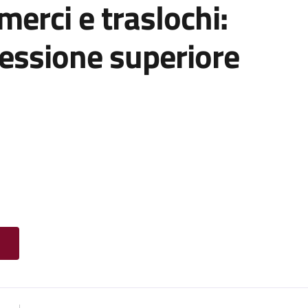
 merci e traslochi:
cessione superiore