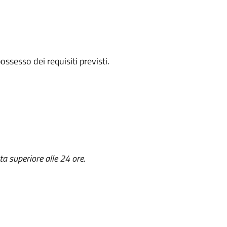
 possesso dei requisiti previsti.
a superiore alle 24 ore.