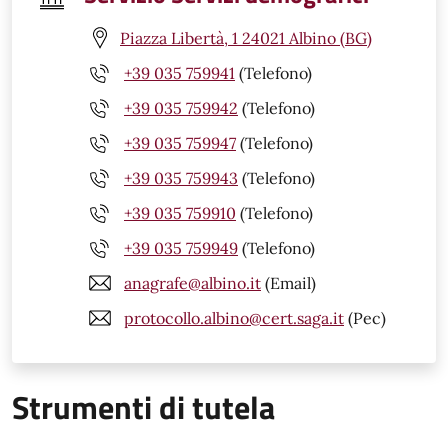
Piazza Libertà, 1 24021 Albino (BG)
+39 035 759941
(Telefono)
+39 035 759942
(Telefono)
+39 035 759947
(Telefono)
+39 035 759943
(Telefono)
+39 035 759910
(Telefono)
+39 035 759949
(Telefono)
anagrafe@albino.it
(Email)
protocollo.albino@cert.saga.it
(Pec)
Strumenti di tutela