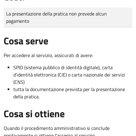
Tipo di pagamento
Importo
La presentazione della pratica non prevede alcun
pagamento
Cosa serve
Per accedere al servizio, assicurati di avere:
SPID (sistema pubblico di identità digitale), carta
d’identità elettronica (CIE) o carta nazionale dei servizi
(CNS)
tutta la documentazione prevista per la presentazione
della pratica.
Cosa si ottiene
Quando il procedimento amministrativo si conclude
positivamente si ottiene l'accesso al servizio.