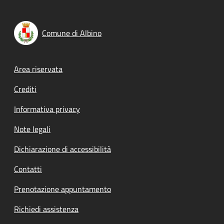
Comune di Albino
Footer menu
Area riservata
Crediti
Informativa privacy
Note legali
Dichiarazione di accessibilità
Contatti
Prenotazione appuntamento
Richiedi assistenza