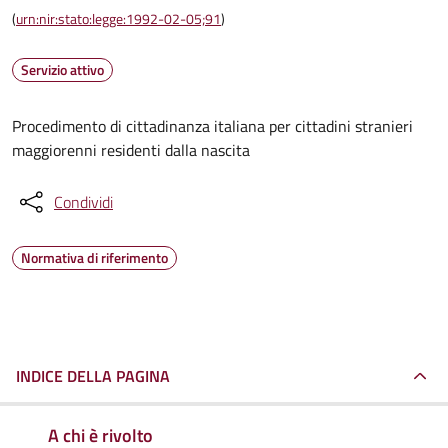
(
urn:nir:stato:legge:1992-02-05;91
)
Servizio attivo
Procedimento di cittadinanza italiana per cittadini stranieri
maggiorenni residenti dalla nascita
Condividi
Normativa di riferimento
INDICE DELLA PAGINA
A chi è rivolto