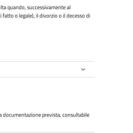
 volta quando, successivamente al
atto o legale), il divorzio o il decesso di
 la documentazione prevista, consultabile