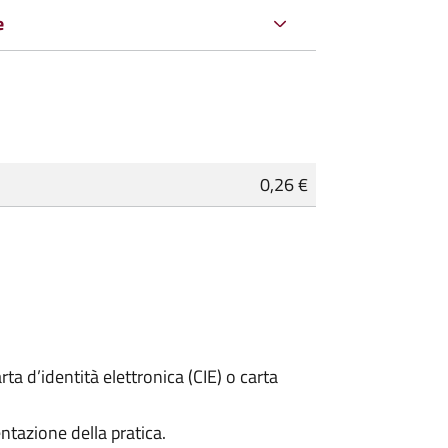
e
0,26 €
rta d’identità elettronica (CIE) o carta
ntazione della pratica.