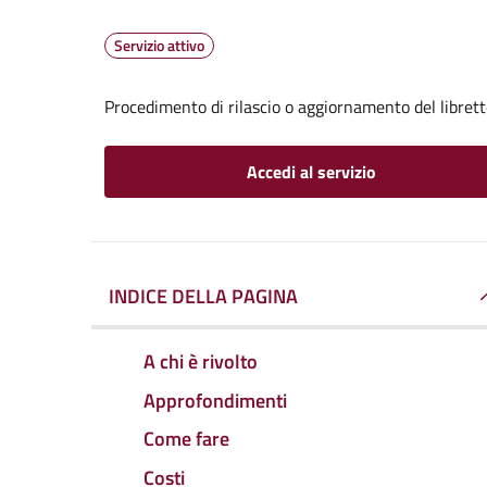
Servizio attivo
Procedimento di rilascio o aggiornamento del librett
Accedi al servizio
INDICE DELLA PAGINA
A chi è rivolto
Approfondimenti
Come fare
Costi