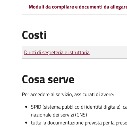
Moduli da compilare e documenti da allegar
Costi
Tipo di pagamento
Importo
Diritti di segreteria e istruttoria
Cosa serve
Per accedere al servizio, assicurati di avere:
SPID (sistema pubblico di identità digitale), ca
nazionale dei servizi (CNS)
tutta la documentazione prevista per la prese