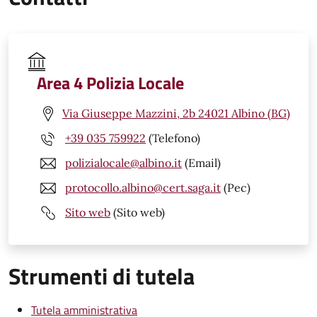
Area 4 Polizia Locale
Via Giuseppe Mazzini, 2b 24021 Albino (BG)
+39 035 759922
(Telefono)
polizialocale@albino.it
(Email)
protocollo.albino@cert.saga.it
(Pec)
Sito web
(Sito web)
Strumenti di tutela
Tutela amministrativa