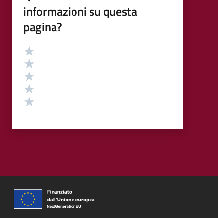
informazioni su questa
pagina?
Valutazione
Valuta 5 stelle su 5
Valuta 4 stelle su 5
Valuta 3 stelle su 5
Valuta 2 stelle su 5
Valuta 1 stelle su 5