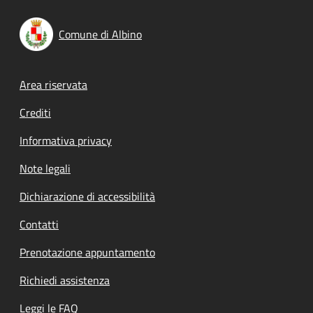
Comune di Albino
Footer menu
Area riservata
Crediti
Informativa privacy
Note legali
Dichiarazione di accessibilità
Contatti
Prenotazione appuntamento
Richiedi assistenza
Leggi le FAQ