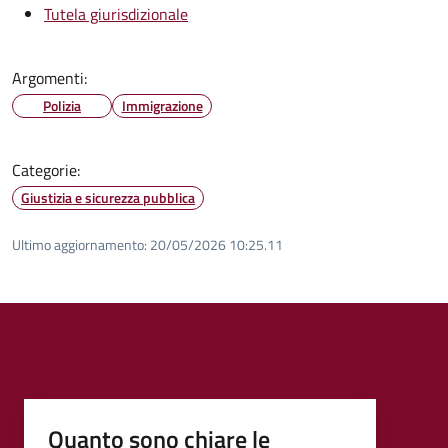
Tutela giurisdizionale
Argomenti:
Polizia
Immigrazione
Categorie:
Giustizia e sicurezza pubblica
Ultimo aggiornamento:
20/05/2026 10:25.11
Quanto sono chiare le