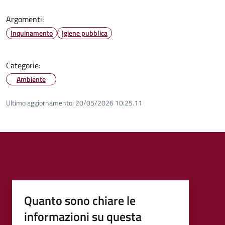
Argomenti:
Inquinamento
Igiene pubblica
Categorie:
Ambiente
Ultimo aggiornamento:
20/05/2026 10:25.11
Quanto sono chiare le
informazioni su questa