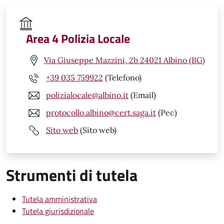
Area 4 Polizia Locale
Via Giuseppe Mazzini, 2b 24021 Albino (BG)
+39 035 759922
(Telefono)
polizialocale@albino.it
(Email)
protocollo.albino@cert.saga.it
(Pec)
Sito web
(Sito web)
Strumenti di tutela
Tutela amministrativa
Tutela giurisdizionale