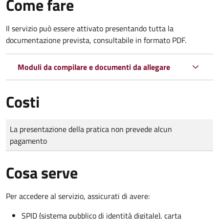
Come fare
Il servizio può essere attivato presentando tutta la
documentazione prevista, consultabile in formato PDF.
Moduli da compilare e documenti da allegare
Costi
Tipo di pagamento
Importo
La presentazione della pratica non prevede alcun
pagamento
Cosa serve
Per accedere al servizio, assicurati di avere:
SPID (sistema pubblico di identità digitale), carta