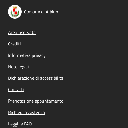
Comune di Albino
Footer menu
Area riservata
Crediti
Informativa privacy
Note legali
Dichiarazione di accessibilità
Contatti
Prenotazione appuntamento
Richiedi assistenza
Leggi le FAQ