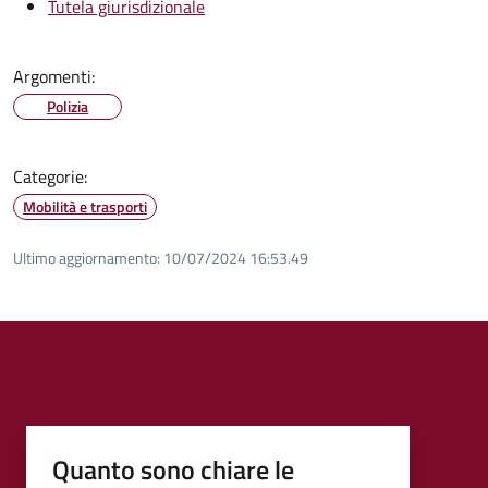
Tutela giurisdizionale
Argomenti:
Polizia
Categorie:
Mobilità e trasporti
Ultimo aggiornamento:
10/07/2024 16:53.49
Quanto sono chiare le