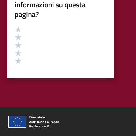
informazioni su questa
pagina?
Valutazione
Valuta 5 stelle su 5
Valuta 4 stelle su 5
Valuta 3 stelle su 5
Valuta 2 stelle su 5
Valuta 1 stelle su 5