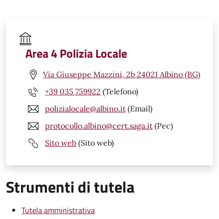
Area 4 Polizia Locale
Via Giuseppe Mazzini, 2b 24021 Albino (BG)
+39 035 759922
(Telefono)
polizialocale@albino.it
(Email)
protocollo.albino@cert.saga.it
(Pec)
Sito web
(Sito web)
Strumenti di tutela
Tutela amministrativa