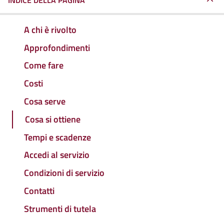
INDICE DELLA PAGINA
A chi è rivolto
Approfondimenti
Come fare
Costi
Cosa serve
Cosa si ottiene
Tempi e scadenze
Accedi al servizio
Condizioni di servizio
Contatti
Strumenti di tutela