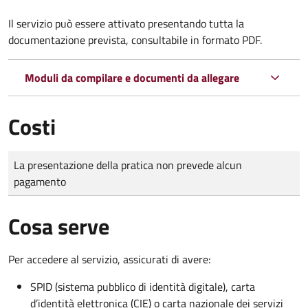
Il servizio può essere attivato presentando tutta la
documentazione prevista, consultabile in formato PDF.
Moduli da compilare e documenti da allegare
Costi
Tipo di pagamento
Importo
La presentazione della pratica non prevede alcun
pagamento
Cosa serve
Per accedere al servizio, assicurati di avere:
SPID (sistema pubblico di identità digitale), carta
d’identità elettronica (CIE) o carta nazionale dei servizi