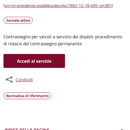
(
urn:nir:presidente.repubblica:decreto:1992-12-16;495~art381
)
Servizio attivo
Contrassegno per veicoli a servizio dei disabili: procedimento
di rilascio del contrassegno permanente
Accedi al servizio
Condividi
Normativa di riferimento