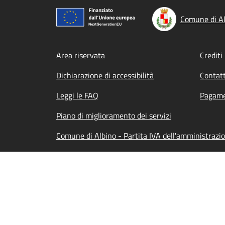
Comune di Al
Footer menu
Area riservata
Crediti
Dichiarazione di accessibilità
Contatt
Leggi le FAQ
Pagame
Piano di miglioramento dei servizi
Comune di Albino - Partita IVA dell'amministrazi