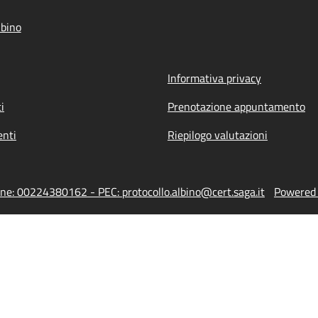
bino
Informativa privacy
i
Prenotazione appuntamento
nti
Riepilogo valutazioni
one: 00224380162 - PEC: protocollo.albino@cert.saga.it
Powered b