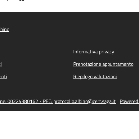
bino
Informativa privacy
i
Prenotazione appuntamento
nti
Riepilogo valutazioni
one: 00224380162 - PEC: protocollo.albino@cert.saga.it
Powered b