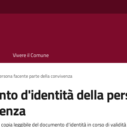
Vivere il Comune
persona facente parte della convivenza
to d'identità della pe
venza
 copia leggibile del documento d'identità in corso di validit