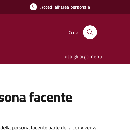
Accedi all'area personale
Cerca
Tutti gli argomenti
rsona facente
à della persona facente parte della convivenza.