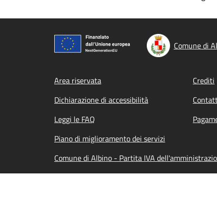
Comune di Al
Footer menu
Area riservata
Crediti
Dichiarazione di accessibilità
Contatt
Leggi le FAQ
Pagame
Piano di miglioramento dei servizi
Comune di Albino - Partita IVA dell'amministrazi