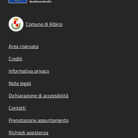
Comune di Albino
Footer menu
Area riservata
Crediti
Informativa privacy
Note legali
Dichiarazione di accessibilità
Contatti
Prenotazione appuntamento
Richiedi assistenza