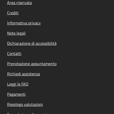
Footer menu
Area riservata
Crediti
Informativa privacy
Note legali
Dichiarazione di accessibilità
Contatti
Prenotazione appuntamento
Richiedi assistenza
Leggi le FAQ
Pagamenti
Riepilogo valutazioni