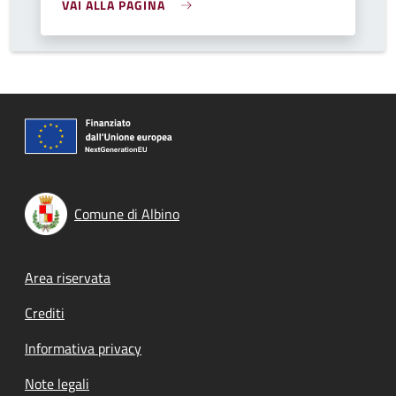
VAI ALLA PAGINA
Comune di Albino
Footer menu
Area riservata
Crediti
Informativa privacy
Note legali