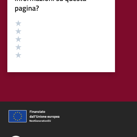
pagina?
Valutazione
Valuta 5 stelle su 5
Valuta 4 stelle su 5
Valuta 3 stelle su 5
Valuta 2 stelle su 5
Valuta 1 stelle su 5