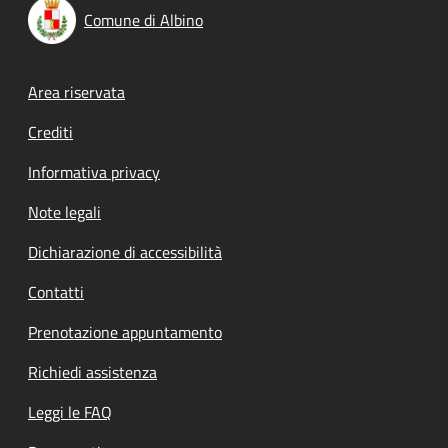
Comune di Albino
Footer menu
Area riservata
Crediti
Informativa privacy
Note legali
Dichiarazione di accessibilità
Contatti
Prenotazione appuntamento
Richiedi assistenza
Leggi le FAQ