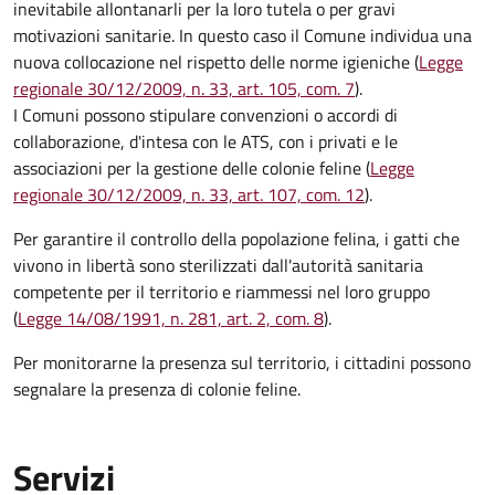
inevitabile allontanarli per la loro tutela o per gravi
motivazioni sanitarie. In questo caso il Comune individua una
nuova collocazione nel rispetto delle norme igieniche (
Legge
regionale 30/12/2009, n. 33, art. 105, com. 7
).
I Comuni possono stipulare convenzioni o accordi di
collaborazione, d'intesa con le ATS, con i privati e le
associazioni per la gestione delle colonie feline (
Legge
regionale 30/12/2009, n. 33, art. 107, com. 12
).
Per garantire il controllo della popolazione felina, i gatti che
vivono in libertà sono sterilizzati dall'autorità sanitaria
competente per il territorio e riammessi nel loro gruppo
(
Legge 14/08/1991, n. 281, art. 2, com. 8
).
Per monitorarne la presenza sul territorio, i cittadini possono
segnalare la presenza di colonie feline.
Servizi