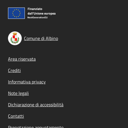
Comune di Albino
Footer menu
Area riservata
Crediti
Informativa privacy
Note legali
Dichiarazione di accessibilità
Contatti
Prenotazione appuntamento