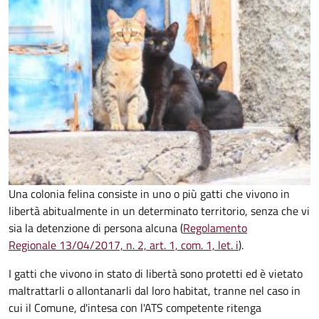
Una colonia felina consiste in uno o più gatti che vivono in
libertà abitualmente in un determinato territorio, senza che vi
sia la detenzione di persona alcuna (
Regolamento
Regionale 13/04/2017, n. 2, art. 1, com. 1, let. i
).
I gatti che vivono in stato di libertà sono protetti ed è vietato
maltrattarli o allontanarli dal loro habitat, tranne nel caso in
cui il Comune, d'intesa con l'ATS competente ritenga