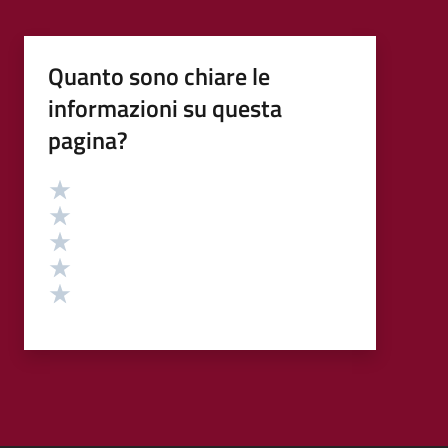
Quanto sono chiare le
informazioni su questa
pagina?
Valutazione
Valuta 5 stelle su 5
Valuta 4 stelle su 5
Valuta 3 stelle su 5
Valuta 2 stelle su 5
Valuta 1 stelle su 5