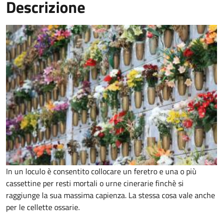
Descrizione
In un loculo è consentito collocare un feretro e una o più
cassettine per resti mortali o urne cinerarie finchè si
raggiunge la sua massima capienza. La stessa cosa vale anche
per le cellette ossarie.