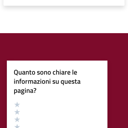
Quanto sono chiare le
informazioni su questa
pagina?
Valutazione
Valuta 5 stelle su 5
Valuta 4 stelle su 5
Valuta 3 stelle su 5
Valuta 2 stelle su 5